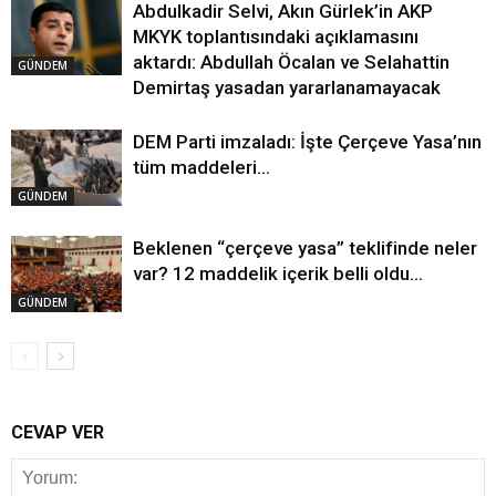
Abdulkadir Selvi, Akın Gürlek’in AKP
MKYK toplantısındaki açıklamasını
aktardı: Abdullah Öcalan ve Selahattin
GÜNDEM
Demirtaş yasadan yararlanamayacak
DEM Parti imzaladı: İşte Çerçeve Yasa’nın
tüm maddeleri…
GÜNDEM
Beklenen “çerçeve yasa” teklifinde neler
var? 12 maddelik içerik belli oldu…
GÜNDEM
CEVAP VER