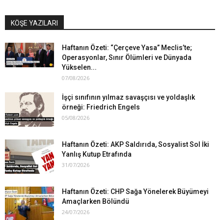
KÖŞE YAZILARI
Haftanın Özeti: “Çerçeve Yasa” Meclis’te;
Operasyonlar, Sınır Ölümleri ve Dünyada
Yükselen...
07/08/2026
İşçi sınıfının yılmaz savaşçısı ve yoldaşlık
örneği: Friedrich Engels
05/08/2026
Haftanın Özeti: AKP Saldırıda, Sosyalist Sol İki
Yanlış Kutup Etrafında
31/07/2026
Haftanın Özeti: CHP Sağa Yönelerek Büyümeyi
Amaçlarken Bölündü
24/07/2026