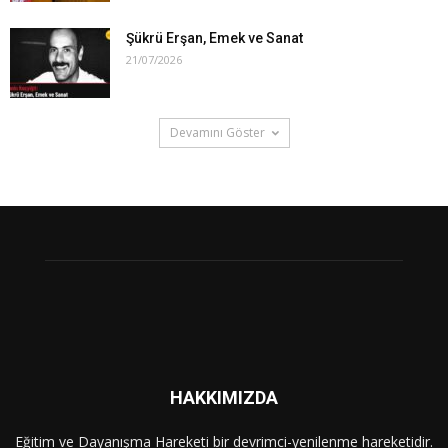
Şükrü Erşan, Emek ve Sanat
21/07/2026
Devamını Göster
HAKKIMIZDA
Eğitim ve Dayanışma Hareketi bir devrimci-yenilenme hareketidir.