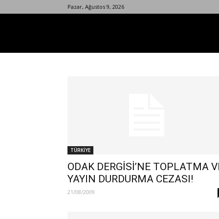
Pazar, Ağustos 9, 2026
TÜRKİYE
ODAK DERGİSİ’NE TOPLATMA V
YAYIN DURDURMA CEZASI!
21/08/2009