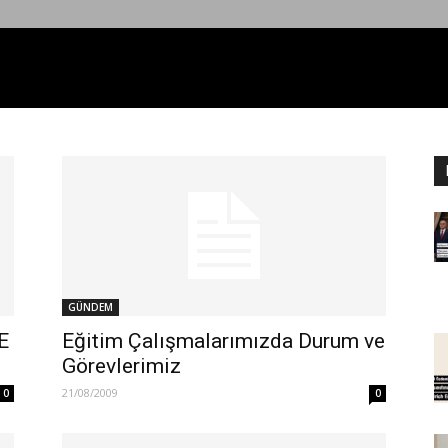
GÜNDEM
E
Eğitim Çalışmalarımızda Durum ve
Görevlerimiz
21/08/2009
0
0