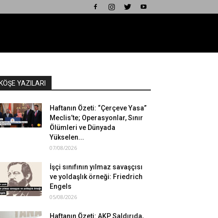
KÖŞE YAZILARI
Haftanın Özeti: “Çerçeve Yasa”
Meclis’te; Operasyonlar, Sınır
Ölümleri ve Dünyada
Yükselen...
07/08/2026
İşçi sınıfının yılmaz savaşçısı
ve yoldaşlık örneği: Friedrich
Engels
05/08/2026
Haftanın Özeti: AKP Saldırıda,