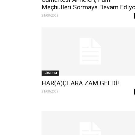
Meçhulleri Sormaya Devam Ediyo
21/08/2009
GÜNDEM
HAR(A)ÇLARA ZAM GELDİ!
21/08/2009