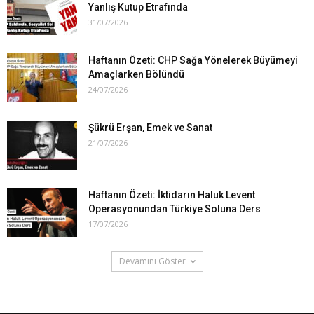
Yanlış Kutup Etrafında
31/07/2026
Haftanın Özeti: CHP Sağa Yönelerek Büyümeyi
Amaçlarken Bölündü
24/07/2026
Şükrü Erşan, Emek ve Sanat
21/07/2026
Haftanın Özeti: İktidarın Haluk Levent
Operasyonundan Türkiye Soluna Ders
17/07/2026
Devamını Göster