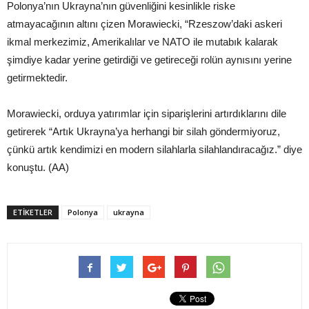
Polonya’nın Ukrayna’nın güvenliğini kesinlikle riske
atmayacağının altını çizen Morawiecki, “Rzeszow’daki askeri
ikmal merkezimiz, Amerikalılar ve NATO ile mutabık kalarak
şimdiye kadar yerine getirdiği ve getireceği rolün aynısını yerine
getirmektedir.
Morawiecki, orduya yatırımlar için siparişlerini artırdıklarını dile
getirerek “Artık Ukrayna’ya herhangi bir silah göndermiyoruz,
çünkü artık kendimizi en modern silahlarla silahlandıracağız.” diye
konuştu. (AA)
ETIKETLER
Polonya
ukrayna