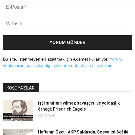
Bu site, istenmeyenleri azaltmak için Akismet kullanıyor.
Yorum
verilerinizin nasıl işlendiği hakkında daha fazla bilgi edinin
.
KÖŞE YAZILARI
İşçi sınıfının yılmaz savaşçısı ve yoldaşlık
örneği: Friedrich Engels
05/08/2026
Haftanın Özeti: AKP Saldırıda, Sosyalist Sol İki