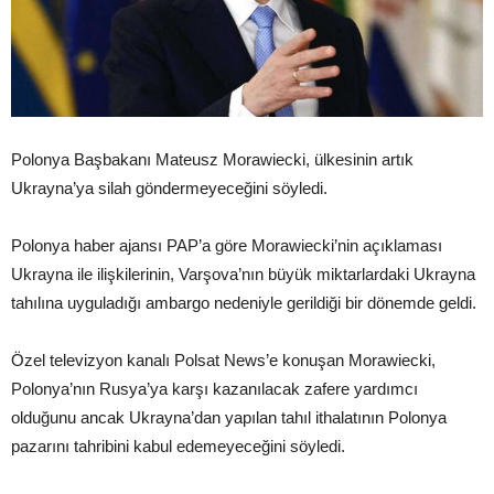
Polonya Başbakanı Mateusz Morawiecki, ülkesinin artık
Ukrayna’ya silah göndermeyeceğini söyledi.
Polonya haber ajansı PAP’a göre Morawiecki’nin açıklaması
Ukrayna ile ilişkilerinin, Varşova’nın büyük miktarlardaki Ukrayna
tahılına uyguladığı ambargo nedeniyle gerildiği bir dönemde geldi.
Özel televizyon kanalı Polsat News’e konuşan Morawiecki,
Polonya’nın Rusya’ya karşı kazanılacak zafere yardımcı
olduğunu ancak Ukrayna’dan yapılan tahıl ithalatının Polonya
pazarını tahribini kabul edemeyeceğini söyledi.