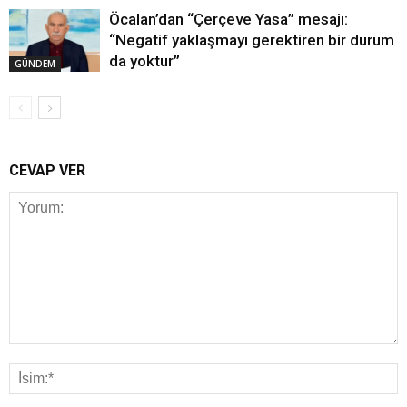
Öcalan’dan “Çerçeve Yasa” mesajı:
“Negatif yaklaşmayı gerektiren bir durum
da yoktur”
GÜNDEM
CEVAP VER