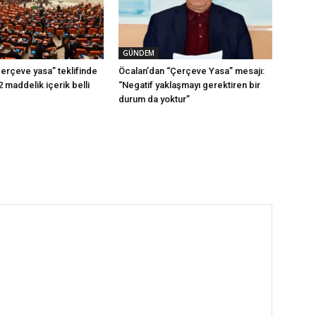
GÜNDEM
erçeve yasa” teklifinde
Öcalan’dan “Çerçeve Yasa” mesajı:
2 maddelik içerik belli
“Negatif yaklaşmayı gerektiren bir
durum da yoktur”