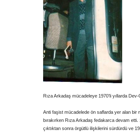
Rıza Arkadaş mücadeleye 1970’li yıllarda Dev-G
Anti faşist mücadelede ön saflarda yer alan bir
bırakırken Rıza Arkadaş fedakarca devam etti. 
çıktıktan sonra örgütlü ilişkilerini sürdürdü ve 