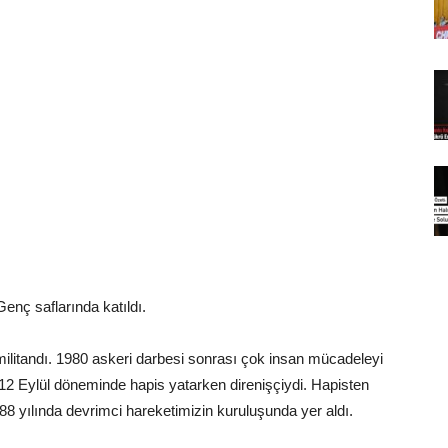
enç saflarında katıldı.
 militandı. 1980 askeri darbesi sonrası çok insan mücadeleyi
12 Eylül döneminde hapis yatarken direnişçiydi. Hapisten
1988 yılında devrimci hareketimizin kuruluşunda yer aldı.