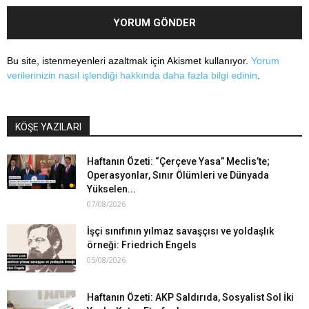
Bu site, istenmeyenleri azaltmak için Akismet kullanıyor.
Yorum
verilerinizin nasıl işlendiği hakkında daha fazla bilgi edinin
.
KÖŞE YAZILARI
Haftanın Özeti: “Çerçeve Yasa” Meclis’te;
Operasyonlar, Sınır Ölümleri ve Dünyada
Yükselen...
07/08/2026
İşçi sınıfının yılmaz savaşçısı ve yoldaşlık
örneği: Friedrich Engels
05/08/2026
Haftanın Özeti: AKP Saldırıda, Sosyalist Sol İki