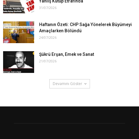
Yanlış Kutup Etrafında
31/07/2026
Haftanın Özeti: CHP Sağa Yönelerek Büyümeyi
Amaçlarken Bölündü
24/07/2026
Şükrü Erşan, Emek ve Sanat
21/07/2026
Devamını Göster