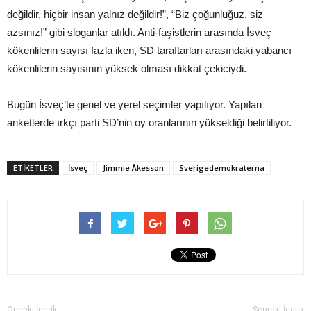
değildir, hiçbir insan yalnız değildir!”, “Biz çoğunluğuz, siz
azsınız!” gibi sloganlar atıldı. Anti-faşistlerin arasında İsveç
kökenlilerin sayısı fazla iken, SD taraftarları arasındaki yabancı
kökenlilerin sayısının yüksek olması dikkat çekiciydi.
Bugün İsveç’te genel ve yerel seçimler yapılıyor. Yapılan
anketlerde ırkçı parti SD’nin oy oranlarının yükseldiği belirtiliyor.
ETIKETLER
İsveç
Jimmie Åkesson
Sverigedemokraterna
Önceki İçerik
Sonraki İçerik