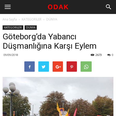
Ana Sayfa
KATEGORİLER
DÜNYA
KATEGORİLER
DÜNYA
Göteborg’da Yabancı
Düşmanlığına Karşı Eylem
09/09/2018
2673
0