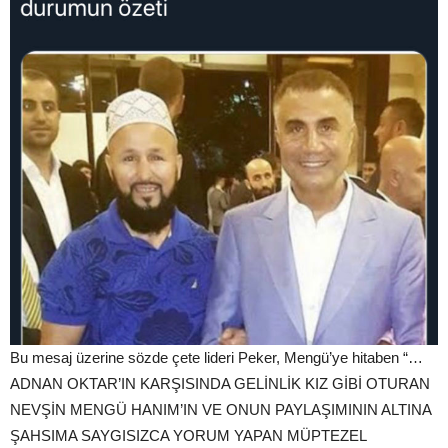
Bu mesaj üzerine sözde çete lideri Peker, Mengü’ye hitaben “…
ADNAN OKTAR’IN KARŞISINDA GELİNLİK KIZ GİBİ OTURAN
NEVŞİN MENGÜ HANIM’IN VE ONUN PAYLAŞIMININ ALTINA
ŞAHSIMA SAYGISIZCA YORUM YAPAN MÜPTEZEL