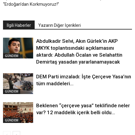
“Erdoğan’dan Korkmuyoruz!”
İlgili Haberler
Yazarın Diğer İçerikleri
Abdulkadir Selvi, Akın Gürlek’in AKP
MKYK toplantısındaki açıklamasını
aktardı: Abdullah Öcalan ve Selahattin
GÜNDEM
Demirtaş yasadan yararlanamayacak
DEM Parti imzaladı: İşte Çerçeve Yasa’nın
tüm maddeleri…
GÜNDEM
Beklenen “çerçeve yasa” teklifinde neler
var? 12 maddelik içerik belli oldu…
GÜNDEM