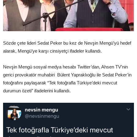
Sözde çete lideri Sedat Peker bu kez de Nevşin Mengü’yü hedef
alarak, Mengü’ye karşı cinsiyetçi ifadeler kullandı.
Nevşin Mengü sosyal medya hesabı Twitter’dan, Ahsen TV’nin
gerici provokatör muhabiri Bülent Yapraklıoğlu ile Sedat Peker’in
fotoğrafını paylaşarak “Tek fotoğrafla Türkiye’deki mevcut
durumun özeti” ifadelerini kullandı.