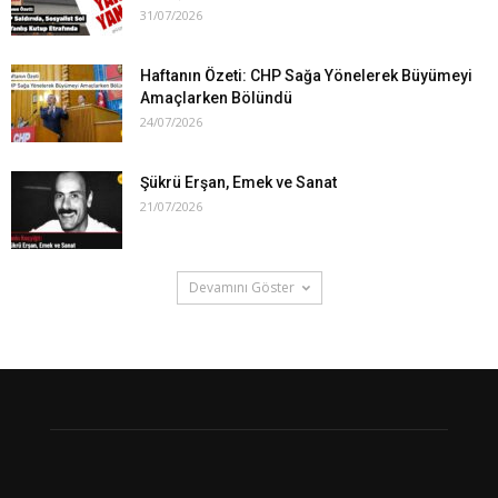
31/07/2026
Haftanın Özeti: CHP Sağa Yönelerek Büyümeyi
Amaçlarken Bölündü
24/07/2026
Şükrü Erşan, Emek ve Sanat
21/07/2026
Devamını Göster