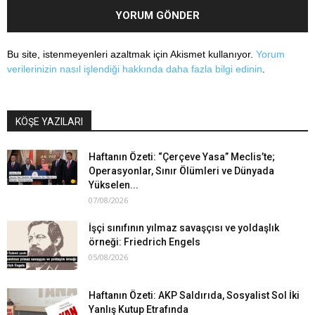
Bu site, istenmeyenleri azaltmak için Akismet kullanıyor.
Yorum
verilerinizin nasıl işlendiği hakkında daha fazla bilgi edinin
.
KÖŞE YAZILARI
Haftanın Özeti: “Çerçeve Yasa” Meclis’te;
Operasyonlar, Sınır Ölümleri ve Dünyada
Yükselen...
07/08/2026
İşçi sınıfının yılmaz savaşçısı ve yoldaşlık
örneği: Friedrich Engels
05/08/2026
Haftanın Özeti: AKP Saldırıda, Sosyalist Sol İki
Yanlış Kutup Etrafında