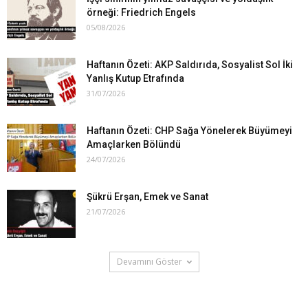
örneği: Friedrich Engels
05/08/2026
Haftanın Özeti: AKP Saldırıda, Sosyalist Sol İki
Yanlış Kutup Etrafında
31/07/2026
Haftanın Özeti: CHP Sağa Yönelerek Büyümeyi
Amaçlarken Bölündü
24/07/2026
Şükrü Erşan, Emek ve Sanat
21/07/2026
Devamını Göster