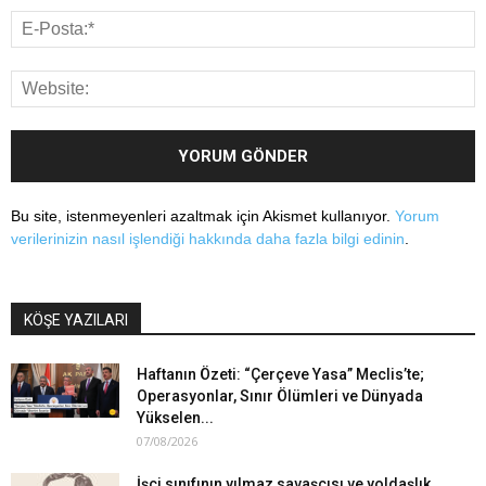
Bu site, istenmeyenleri azaltmak için Akismet kullanıyor.
Yorum
verilerinizin nasıl işlendiği hakkında daha fazla bilgi edinin
.
KÖŞE YAZILARI
Haftanın Özeti: “Çerçeve Yasa” Meclis’te;
Operasyonlar, Sınır Ölümleri ve Dünyada
Yükselen...
07/08/2026
İşçi sınıfının yılmaz savaşçısı ve yoldaşlık