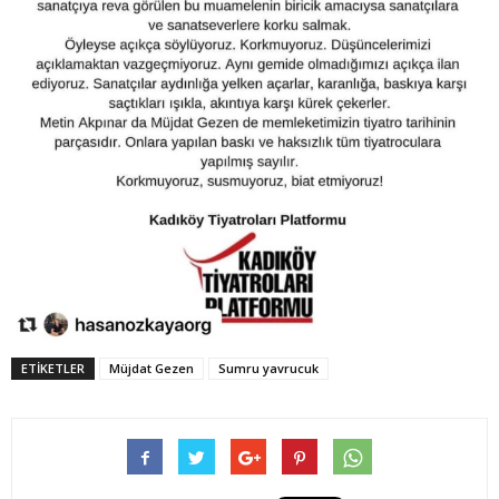
ETIKETLER
Müjdat Gezen
Sumru yavrucuk