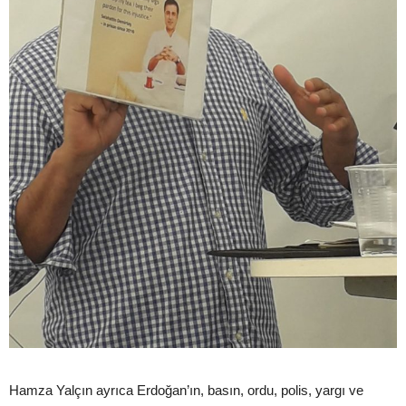
Hamza Yalçın ayrıca Erdoğan’ın, basın, ordu, polis, yargı ve