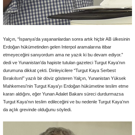
Yalçın, “İspanya’da yaşananlardan sonra artık hiçbir AB ülkesinin
Erdoğan hükümetinden gelen Interpol aramalarına itibar
etmeyeceğini sanıyordum ama ne yazık ki bu devam ediyor.”
dedi ve Yunanistan’da hapiste tutulan gazeteci Turgut Kaya’nın
durumuna dikkat çekti. Dinleyicilere “Turgut Kaya Serbest
Bırakılsın!” yazılı bir döviz gösteren Yalçın, Yunanistan Yüksek
Mahkemesi’nin Turgut Kaya’yı Erdoğan hükümetine teslim etme
kararı aldığını, eğer Yunan Adalet Bakanı süreci durdurmazsa
Turgut Kaya’nın teslim edileceğini ve bu nedenle Turgut Kaya’nın
da açlık grevinde olduğunu söyledi.