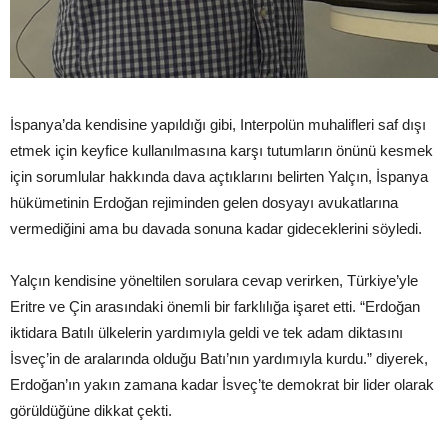
İspanya’da kendisine yapıldığı gibi, Interpolün muhalifleri saf dışı
etmek için keyfice kullanılmasına karşı tutumların önünü kesmek
için sorumlular hakkında dava açtıklarını belirten Yalçın, İspanya
hükümetinin Erdoğan rejiminden gelen dosyayı avukatlarına
vermediğini ama bu davada sonuna kadar gideceklerini söyledi.
Yalçın kendisine yöneltilen sorulara cevap verirken, Türkiye’yle
Eritre ve Çin arasındaki önemli bir farklılığa işaret etti. “Erdoğan
iktidara Batılı ülkelerin yardımıyla geldi ve tek adam diktasını
İsveç’in de aralarında olduğu Batı’nın yardımıyla kurdu.” diyerek,
Erdoğan’ın yakın zamana kadar İsveç’te demokrat bir lider olarak
görüldüğüne dikkat çekti.