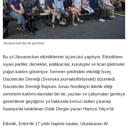
Järvaveckan’dan bir görünüm.
Bu yıl Järvaveckan etkinliklerinin üçüncüsü yapılıyor. Etkinliklere
siyasi partiler, dernekler, politikacılar, kuruluşlar ve ticari işletmeler
yoğun katılım gösteriyor. Seminer şeklindeki etkinliği İsveç
Gazeteciler Derneği (Svenska journalistförbundet) düzenledi.
Gazeteciler Derneği Başkanı Jonas Nordling’in liderlik ettiği
seminerin katılımcılarından biri de, yazıları ve çalışmaları gerekçe
gösterilerek geçtiğimiz yıl hakkında kırmızı bülten çıkarılıp
İspanya’da tutuklanan Odak Dergisi yazarı Hamza Yalçın’dı.
Etkinlik, Eritre’de 17 yıldır hapiste tutulan, Uluslararası Af