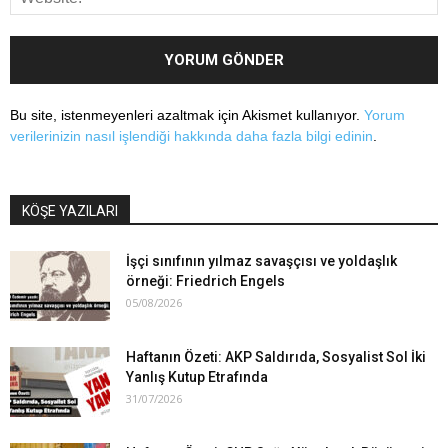
Bu site, istenmeyenleri azaltmak için Akismet kullanıyor.
Yorum
verilerinizin nasıl işlendiği hakkında daha fazla bilgi edinin
.
KÖŞE YAZILARI
İşçi sınıfının yılmaz savaşçısı ve yoldaşlık
örneği: Friedrich Engels
05/08/2026
Haftanın Özeti: AKP Saldırıda, Sosyalist Sol İki
Yanlış Kutup Etrafında
31/07/2026