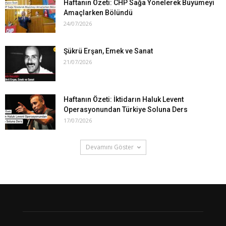
Haftanın Özeti: CHP Sağa Yönelerek Büyümeyi
Amaçlarken Bölündü
24/07/2026
Şükrü Erşan, Emek ve Sanat
21/07/2026
Haftanın Özeti: İktidarın Haluk Levent
Operasyonundan Türkiye Soluna Ders
17/07/2026
Devamını Göster