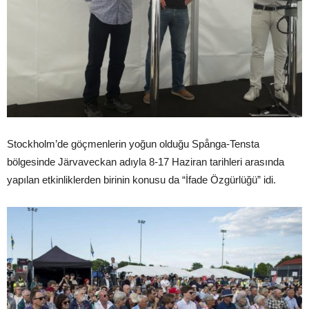
Stockholm’de göçmenlerin yoğun olduğu Spånga-Tensta
bölgesinde Järvaveckan adıyla 8-17 Haziran tarihleri arasında
yapılan etkinliklerden birinin konusu da “İfade Özgürlüğü” idi.