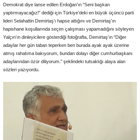
Demokrat diye lanse edilen Erdoğan’ın “Seni başkan
yaptırmayacağız!” dediği için Türkiye’deki en büyük üçüncü parti
lideri Selahattin Demirtaş’ı hapse attığını ve Demirtaş’ın
hapishane koşullarında seçim çalışması yapamadığını söyleyen
Yalçın’ın dinleyicilere gösterdiği fotoğrafta, Demirtaş’ın “Diğer
adaylar her gün taban teperken ben burada ayak ayak üzerine
atmış rahatıma bakıyorum, bundan dolayı diğer cumhurbaşkanı
adaylarından özür diliyorum.” şeklindeki tutsaklığı alaya alan
sözleri yazıyordu.