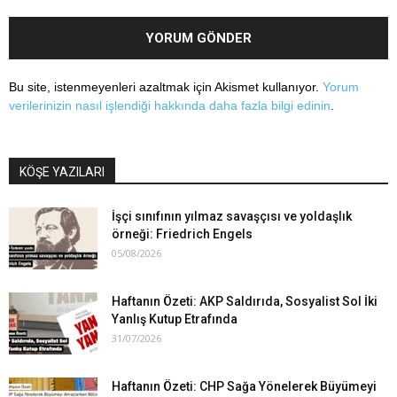
Bu site, istenmeyenleri azaltmak için Akismet kullanıyor.
Yorum
verilerinizin nasıl işlendiği hakkında daha fazla bilgi edinin
.
KÖŞE YAZILARI
İşçi sınıfının yılmaz savaşçısı ve yoldaşlık
örneği: Friedrich Engels
05/08/2026
Haftanın Özeti: AKP Saldırıda, Sosyalist Sol İki
Yanlış Kutup Etrafında
31/07/2026
Haftanın Özeti: CHP Sağa Yönelerek Büyümeyi