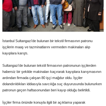
İstanbul Sultangazi’de bulunan bir tekstil firmasının patronu
işçilerin maaş ve tazminatlarını vermeden makinaları alıp
kayıplara karıştı.
Sultangazi’de bulunan tekstil firmasının patronunun işçilerden
habersiz bir şekilde makinaları kaçırarak kayıplara karışmasının
ardından firmada çalışan 80 işçi mağdur oldu. İşçiler
dolandırıldıkları iddiasıyla savcılığa suç duyurusunda bulunurken
patronun geçen haftasonundan beri kayıp olduğu belirtildi.
İşçiler firma önünde konuyla ilgili bir açıklama yaparak