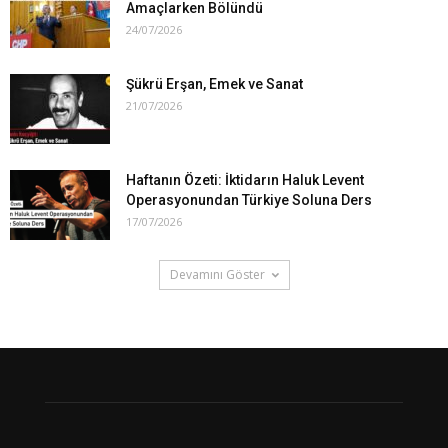
Amaçlarken Bölündü
24/07/2026
Şükrü Erşan, Emek ve Sanat
21/07/2026
Haftanın Özeti: İktidarın Haluk Levent
Operasyonundan Türkiye Soluna Ders
17/07/2026
Devamını Göster