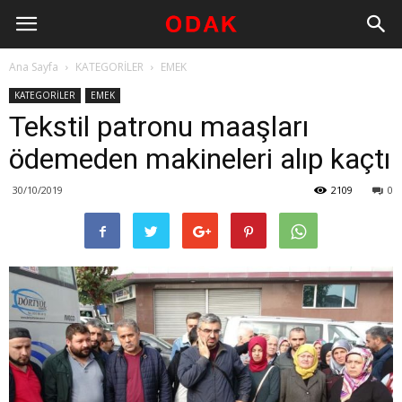
Ana Sayfa
KATEGORİLER
EMEK
KATEGORİLER
EMEK
Tekstil patronu maaşları
ödemeden makineleri alıp kaçtı
30/10/2019
2109
0