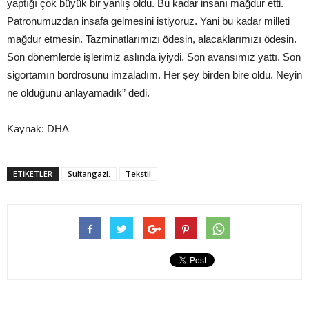
yaptığı çok büyük bir yanlış oldu. Bu kadar insanı mağdur etti.
Patronumuzdan insafa gelmesini istiyoruz. Yani bu kadar milleti
mağdur etmesin. Tazminatlarımızı ödesin, alacaklarımızı ödesin.
Son dönemlerde işlerimiz aslında iyiydi. Son avansımız yattı. Son
sigortamın bordrosunu imzaladım. Her şey birden bire oldu. Neyin
ne olduğunu anlayamadık” dedi.
Kaynak: DHA
ETIKETLER
Sultangazi.
Tekstil