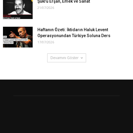
Şükrü Erşan, Emek ve Sanat
21/07/2026
Haftanın Özeti: İktidarın Haluk Levent
Operasyonundan Türkiye Soluna Ders
17/07/2026
Devamını Göster