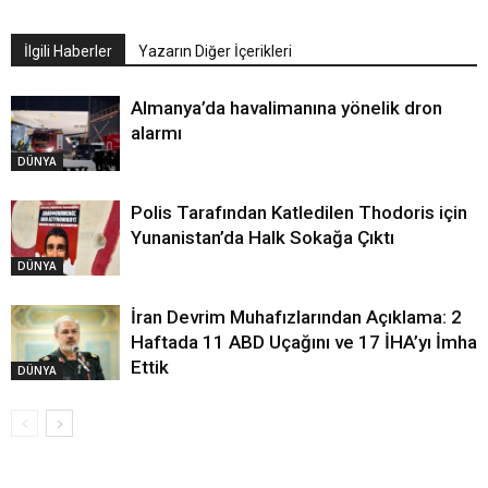
İlgili Haberler
Yazarın Diğer İçerikleri
Almanya’da havalimanına yönelik dron
alarmı
DÜNYA
Polis Tarafından Katledilen Thodoris için
Yunanistan’da Halk Sokağa Çıktı
DÜNYA
İran Devrim Muhafızlarından Açıklama: 2
Haftada 11 ABD Uçağını ve 17 İHA’yı İmha
Ettik
DÜNYA