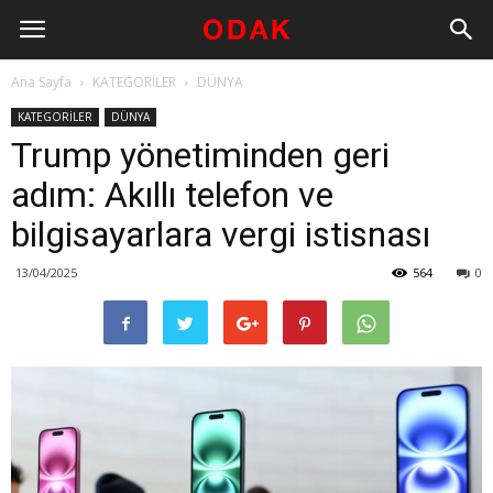
Ana Sayfa
KATEGORİLER
DÜNYA
KATEGORİLER
DÜNYA
Trump yönetiminden geri
adım: Akıllı telefon ve
bilgisayarlara vergi istisnası
13/04/2025
564
0