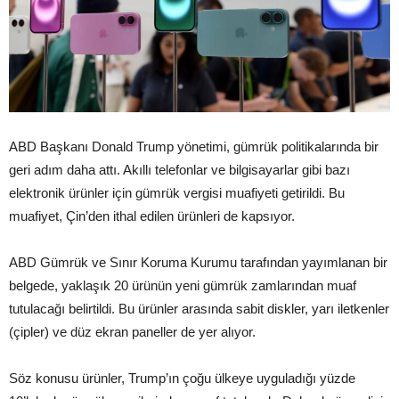
ABD Başkanı Donald Trump yönetimi, gümrük politikalarında bir
geri adım daha attı. Akıllı telefonlar ve bilgisayarlar gibi bazı
elektronik ürünler için gümrük vergisi muafiyeti getirildi. Bu
muafiyet, Çin’den ithal edilen ürünleri de kapsıyor.
ABD Gümrük ve Sınır Koruma Kurumu tarafından yayımlanan bir
belgede, yaklaşık 20 ürünün yeni gümrük zamlarından muaf
tutulacağı belirtildi. Bu ürünler arasında sabit diskler, yarı iletkenler
(çipler) ve düz ekran paneller de yer alıyor.
Söz konusu ürünler, Trump’ın çoğu ülkeye uyguladığı yüzde