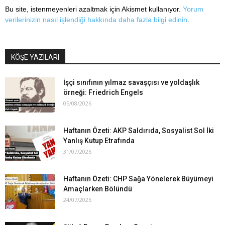
Bu site, istenmeyenleri azaltmak için Akismet kullanıyor.
Yorum
verilerinizin nasıl işlendiği hakkında daha fazla bilgi edinin
.
KÖŞE YAZILARI
İşçi sınıfının yılmaz savaşçısı ve yoldaşlık
örneği: Friedrich Engels
05/08/2026
Haftanın Özeti: AKP Saldırıda, Sosyalist Sol İki
Yanlış Kutup Etrafında
31/07/2026
Haftanın Özeti: CHP Sağa Yönelerek Büyümeyi
Amaçlarken Bölündü
24/07/2026