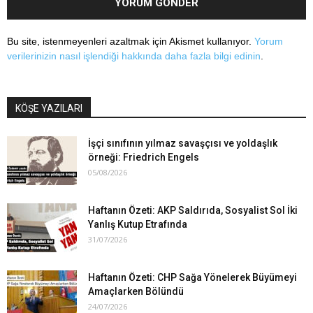
Bu site, istenmeyenleri azaltmak için Akismet kullanıyor.
Yorum
verilerinizin nasıl işlendiği hakkında daha fazla bilgi edinin
.
KÖŞE YAZILARI
İşçi sınıfının yılmaz savaşçısı ve yoldaşlık
örneği: Friedrich Engels
05/08/2026
Haftanın Özeti: AKP Saldırıda, Sosyalist Sol İki
Yanlış Kutup Etrafında
31/07/2026
Haftanın Özeti: CHP Sağa Yönelerek Büyümeyi
Amaçlarken Bölündü
24/07/2026