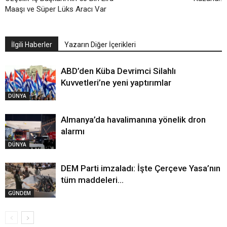
Maaşı ve Süper Lüks Aracı Var
İlgili Haberler
Yazarın Diğer İçerikleri
ABD’den Küba Devrimci Silahlı
Kuvvetleri’ne yeni yaptırımlar
DÜNYA
Almanya’da havalimanına yönelik dron
alarmı
DÜNYA
DEM Parti imzaladı: İşte Çerçeve Yasa’nın
tüm maddeleri…
GÜNDEM