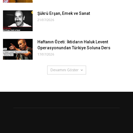
Şükrü Erşan, Emek ve Sanat
21/07/2026
Haftanın Özeti: İktidarın Haluk Levent
Operasyonundan Türkiye Soluna Ders
17/07/2026
Devamını Göster