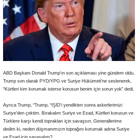
ABD Başkanı Donald Trump’ın son açıklaması yine gündem oldu.
Trump son olarak PYD/YPG ve Suriye Hükümeti’ne seslenerek,
“Kürtleri kim korumak isterse korusun benim için sorun yok” dedi.
Ayrıca Trump, “Trump, “IŞİD’i yendikten sonra askerlerimizi
Suriye’den çektim. Bırakalım Suriye ve Esad, Kürtleri korusun ve
Türklere karşı kendi toprakları için savaşsın. Generallerime
dedim ki, neden düşmanımızın toprağını korumak adına Suriye
ve Esad için savaşalım?