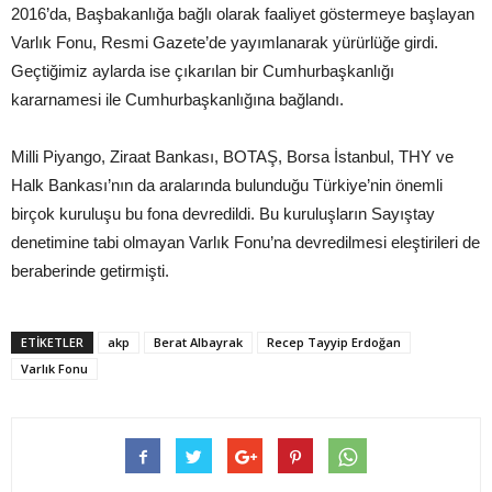
2016’da, Başbakanlığa bağlı olarak faaliyet göstermeye başlayan
Varlık Fonu, Resmi Gazete’de yayımlanarak yürürlüğe girdi.
Geçtiğimiz aylarda ise çıkarılan bir Cumhurbaşkanlığı
kararnamesi ile Cumhurbaşkanlığına bağlandı.
Milli Piyango, Ziraat Bankası, BOTAŞ, Borsa İstanbul, THY ve
Halk Bankası’nın da aralarında bulunduğu Türkiye’nin önemli
birçok kuruluşu bu fona devredildi. Bu kuruluşların Sayıştay
denetimine tabi olmayan Varlık Fonu’na devredilmesi eleştirileri de
beraberinde getirmişti.
ETIKETLER
akp
Berat Albayrak
Recep Tayyip Erdoğan
Varlık Fonu