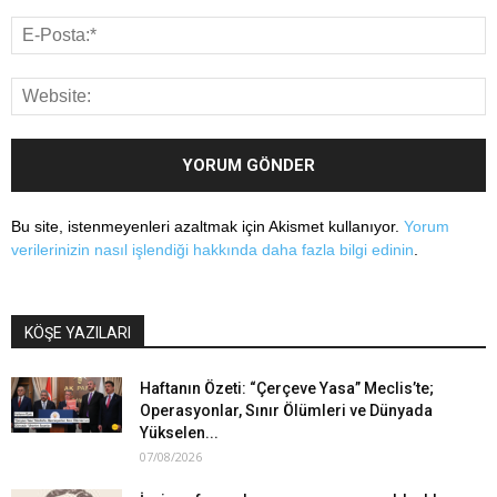
Bu site, istenmeyenleri azaltmak için Akismet kullanıyor.
Yorum
verilerinizin nasıl işlendiği hakkında daha fazla bilgi edinin
.
KÖŞE YAZILARI
Haftanın Özeti: “Çerçeve Yasa” Meclis’te;
Operasyonlar, Sınır Ölümleri ve Dünyada
Yükselen...
07/08/2026