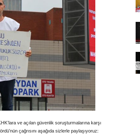
KHK’lara ve açılan güvenlik soruşturmalarına karşı
dü’nün çağrısını aşağıda sizlerle paylaşıyoruz: