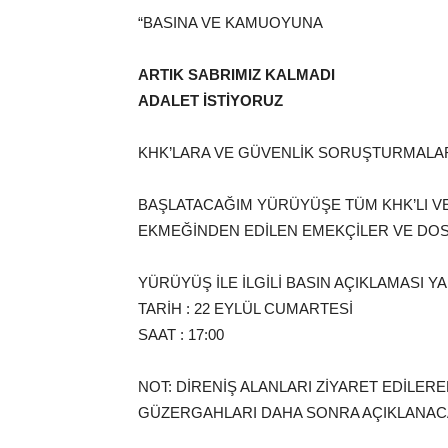
“BASINA VE KAMUOYUNA
ARTIK SABRIMIZ KALMADI
ADALET İSTİYORUZ
KHK’LARA VE GÜVENLİK SORUŞTURMALAR
BAŞLATACAĞIM YÜRÜYÜŞE TÜM KHK’LI V
EKMEĞİNDEN EDİLEN EMEKÇİLER VE DOS
YÜRÜYÜŞ İLE İLGİLİ BASIN AÇIKLAMASI 
TARİH : 22 EYLÜL CUMARTESİ
SAAT : 17:00
NOT: DİRENİŞ ALANLARI ZİYARET EDİLE
GÜZERGAHLARI DAHA SONRA AÇIKLANACA