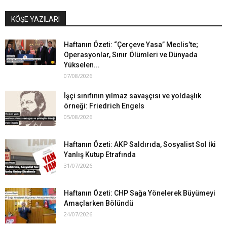
KÖŞE YAZILARI
Haftanın Özeti: “Çerçeve Yasa” Meclis’te;
Operasyonlar, Sınır Ölümleri ve Dünyada
Yükselen...
07/08/2026
İşçi sınıfının yılmaz savaşçısı ve yoldaşlık
örneği: Friedrich Engels
05/08/2026
Haftanın Özeti: AKP Saldırıda, Sosyalist Sol İki
Yanlış Kutup Etrafında
31/07/2026
Haftanın Özeti: CHP Sağa Yönelerek Büyümeyi
Amaçlarken Bölündü
24/07/2026