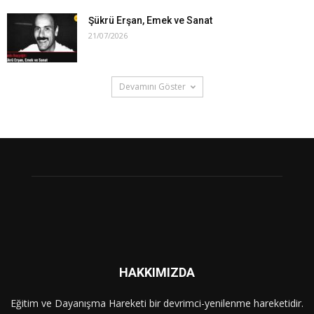
Şükrü Erşan, Emek ve Sanat
21/07/2026
Devamını Göster
HAKKIMIZDA
Eğitim ve Dayanışma Hareketi bir devrimci-yenilenme hareketidir.