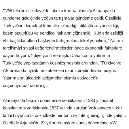
“
VW tekelinin Türkiye’de fabrika kurma olasılığı Almanya’da
gündeme geldiğinde yoğun tartışmalar gündeme geldi. Özellikle
Türkiye’nin demokratik bir ülke olmadığı, diktatörce yönetildiği,
basın özgürlüğü ve sendikal hakların çiğnendiği, Kürtlerin ezildiği
vb. başlıklar altına başlayan tartışmalara tekel yönetimi, “Yatırım
tercihimizi siyasi değerlendirmelerden önce ekonomik faktörlere
dayandırıyoruz” diye yanıt vermişti. Daha sonra yatırımın
Türkiye’de yapılacağının kesinleşmesinin ardından, “Türkiye ve
AB arasında üyelik müzakereleri uzun süredir devam ediyor.
Yatırımların ülkedeki gelişmeleri olumlu etkiyeceğini
düşünüyoruz” denilmişti.
Almanya’da faşizm döneminde sendikaların 1933 yılında el
konulan mal varlıklarıyla 1937 yılında kurulan Volkswagen tekeli
tarihi boyunca birçok ülkede her türlü rejimle iş birliği içinde çalıştı.
Özellikle Arjantin’de 21 yıl süren askeri cunta döneminde VW