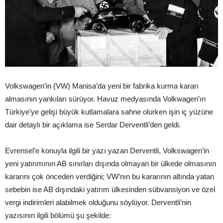
Volkswagen’in (VW) Manisa’da yeni bir fabrika kurma kararı
almasının yankıları sürüyor. Havuz medyasında Volkwagen’ın
Türkiye’ye gelişi büyük kutlamalara sahne olurken işin iç yüzüne
dair detaylı bir açıklama ise Serdar Derventli’den geldi.
Evrensel’e konuyla ilgili bir yazı yazan Derventli, Volkswagen’in
yeni yatırımının AB sınırları dışında olmayan bir ülkede olmasının
kararını çok önceden verdiğini; VW’nın bu kararının altında yatan
sebebin ise AB dışındaki yatırım ülkesinden sübvansiyon ve özel
vergi indirimleri alabilmek olduğunu söylüyor. Derventli’nin
yazısının ilgili bölümü şu şekilde: