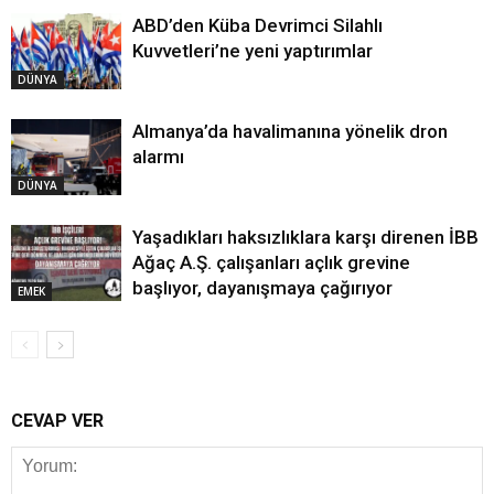
ABD’den Küba Devrimci Silahlı
Kuvvetleri’ne yeni yaptırımlar
DÜNYA
Almanya’da havalimanına yönelik dron
alarmı
DÜNYA
Yaşadıkları haksızlıklara karşı direnen İBB
Ağaç A.Ş. çalışanları açlık grevine
başlıyor, dayanışmaya çağırıyor
EMEK
CEVAP VER