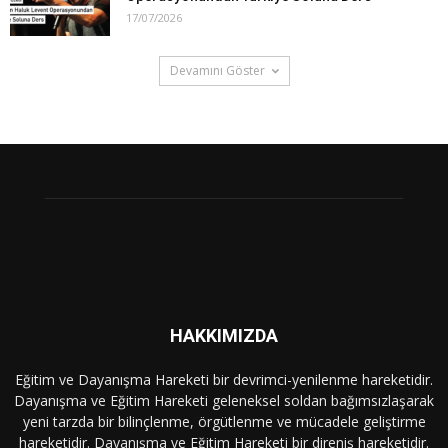
17/07/2026
Devamını Göster
HAKKIMIZDA
Eğitim ve Dayanışma Hareketi bir devrimci-yenilenme hareketidir.
Dayanışma ve Eğitim Hareketi geleneksel soldan bağımsızlaşarak
yeni tarzda bir bilinçlenme, örgütlenme ve mücadele geliştirme
hareketidir. Dayanışma ve Eğitim Hareketi bir direniş hareketidir.