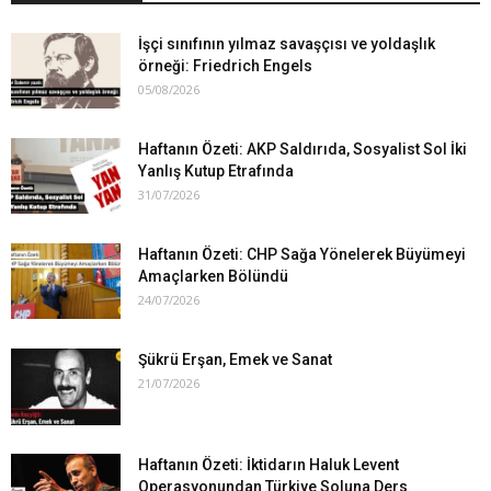
İşçi sınıfının yılmaz savaşçısı ve yoldaşlık
örneği: Friedrich Engels
05/08/2026
Haftanın Özeti: AKP Saldırıda, Sosyalist Sol İki
Yanlış Kutup Etrafında
31/07/2026
Haftanın Özeti: CHP Sağa Yönelerek Büyümeyi
Amaçlarken Bölündü
24/07/2026
Şükrü Erşan, Emek ve Sanat
21/07/2026
Haftanın Özeti: İktidarın Haluk Levent
Operasyonundan Türkiye Soluna Ders