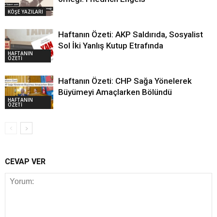
KÖŞE YAZILARI
Haftanın Özeti: AKP Saldırıda, Sosyalist
Sol İki Yanlış Kutup Etrafında
HAFTANIN
ÖZETİ
Haftanın Özeti: CHP Sağa Yönelerek
Büyümeyi Amaçlarken Bölündü
HAFTANIN
ÖZETİ
CEVAP VER