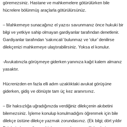
göremezsiniz. Hastane ve mahkemelere götürülürken bile
hücrelere bölünmüş araçlarla götürülürsünüz.
– Mahkemeye sunacağınız el yazısı savunmanız önce hukuki bir
bilgi ve yetkiye sahip olmayan gardiyanlar tarafından denetlenir.
Gardiyanlar tarafından ‘sakıncalı’ bulunmaz ve ‘olur’ denilirse
dilekçenizi mahkemeye ulaştırabilirsiniz. Yoksa el konulur.
-Avukatınızla görüşmeye giderken yanınıza kağıt kalem almanız
yasaktır.
Hücrenizden en fazla elli adım uzaklıktaki avukat görüşüne
giderken, gidiş ve dönüşte tam üç kez aranırsınız.
– Bir haksızlığa uğradığınızda verdiğiniz dilekçenin akıbetini
bilemezsiniz. İşleme konulup konulmadığını öğrenmek için bile
dilekçe üstüne dilekçe yazmak zorundasınız. (Ek bilgi; dört yıldır