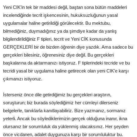
Yeni CIK’in tek bir maddesi değil, baştan sona bütün maddeleri
incelendiğinde tecrit işkencesinin, hukuksuzluğunun yasal
uygulamalar haline getirildiği görülecektir. Bu mektubu,
bilmediğiniz, duymadığınız ya da şimdiye kadar da yanlış
bilgilendirildiğiniz F tipleri, tecrit ve Yeni CİK konusunda
GERÇEKLERİ bir de bizden öğrenin diye yazdık. Ama sadece bu
gerçekleri bilesiniz, öğrenesiniz diye değil. Bu gerçekleri
başkalarına da aktarmanızı istiyoruz. F tiplerindeki tecride ve bu
tecridi yasal bir uygulama haline getirecek olan yeni CIK’e karşı
çıkmanızı istiyoruz.
İsterseniz önce dile getirdiğimiz bu gerçekleri araştırın,
soruşturun; biz burada söylediğimiz her cümleyi dilerseniz
belgelerle, tanıklarla kanıtlayabiliriz. Bize yazmanız, sormanız
yeterli. Ancak bu söylediklerimizin gerçek olduğuna inanır, ikna
olursanız bir sorumluluk da yüklenmiş olacaksınız. Her şeyden
önce vicdanen, adalet duygunuza karşı bir sorumluluktur bu.