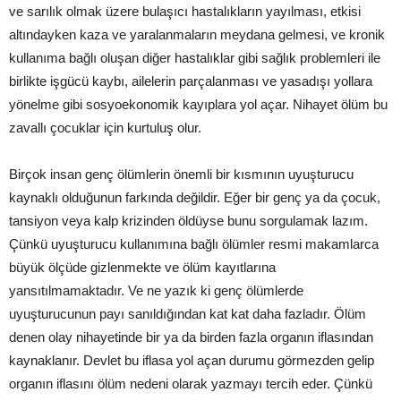
ve sarılık olmak üzere bulaşıcı hastalıkların yayılması, etkisi
altındayken kaza ve yaralanmaların meydana gelmesi, ve kronik
kullanıma bağlı oluşan diğer hastalıklar gibi sağlık problemleri ile
birlikte işgücü kaybı, ailelerin parçalanması ve yasadışı yollara
yönelme gibi sosyoekonomik kayıplara yol açar. Nihayet ölüm bu
zavallı çocuklar için kurtuluş olur.
Birçok insan genç ölümlerin önemli bir kısmının uyuşturucu
kaynaklı olduğunun farkında değildir. Eğer bir genç ya da çocuk,
tansiyon veya kalp krizinden öldüyse bunu sorgulamak lazım.
Çünkü uyuşturucu kullanımına bağlı ölümler resmi makamlarca
büyük ölçüde gizlenmekte ve ölüm kayıtlarına
yansıtılmamaktadır. Ve ne yazık ki genç ölümlerde
uyuşturucunun payı sanıldığından kat kat daha fazladır. Ölüm
denen olay nihayetinde bir ya da birden fazla organın iflasından
kaynaklanır. Devlet bu iflasa yol açan durumu görmezden gelip
organın iflasını ölüm nedeni olarak yazmayı tercih eder. Çünkü