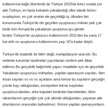
kullanımına bağlı ölümlerde de Türkiye 2019’da ikinci sırada yer
aldı.Türkiye, en fazla kokainin yakalandığı ülke olarak birinci
sıradayken, en çok eroinin ele geçirildiği üç ülkeden biri
konumunda.Türkiye’de ele geçirilen uyuşturucu miktarı pek çok
türde tüm Avrupa’da yakalanan uyuşturucuyu geride
bıraktı.Türkiye’de uyuşturucu kullanımının 2011’den bu yana 17
kat arttı ve uyuşturucu kullanımının yaşı 10’a kadar düştü.
Türkiye’de istatistik bir bilim değil, manipülasyon aracıdır. Bu
nedenle kurumlar tarafından yayınlanan verilere pek itibar
edilmez.Bu gerçeklik bağımlılık yapıcı maddeler için de geçerlidir.
Yakalanan uyuşturucu miktarları, yapılan operasyon sayıları, ölen
insan sayıları vs vs vs açıklanır ama kimse bu sayıların gerçeğin
yüzde kaçı olduğundan, emniyetten tekrar kaybolan
uyuşturuculardan, arka kapıdan bırakılan baronlardan, ölüm
rakamlarının gerçeğin çok çok altında olduğundan, yaşanan aile
dramlarının oranından bahsetmez. Kimse yapılan operasyonların