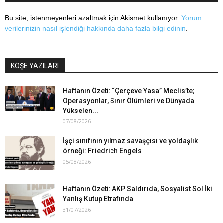
Bu site, istenmeyenleri azaltmak için Akismet kullanıyor.
Yorum
verilerinizin nasıl işlendiği hakkında daha fazla bilgi edinin
.
KÖŞE YAZILARI
Haftanın Özeti: “Çerçeve Yasa” Meclis’te;
Operasyonlar, Sınır Ölümleri ve Dünyada
Yükselen...
07/08/2026
İşçi sınıfının yılmaz savaşçısı ve yoldaşlık
örneği: Friedrich Engels
05/08/2026
Haftanın Özeti: AKP Saldırıda, Sosyalist Sol İki
Yanlış Kutup Etrafında
31/07/2026