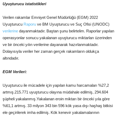
Uyuşturucu istatistikleri
Verilen rakamlar Emniyet Genel Müdürlüğü (EGM) 2022
Uyuşturucu
Raporu
ve BM Uyuşturucu ve Suç Ofisi (UNODC)
verilerine
dayanmaktadır. Baştan şunu belirtelim. Raporlar yapılan
operasyonlar sonucu yakalanan uyuşturucu miktarları üzerinden
ve bir önceki yılın verilerine dayanarak hazırlanmaktadır.
Dolayısıyla veriler her zaman gerçek rakamların oldukça
altındadır.
EGM Verileri:
Uyuşturucu ile mücadele için yapılan kamu harcamaları %27,2
artmış.215.771 uyuşturucu olayına müdahale edilmiş, 294.604
şüpheli yakalanmış.Yakalanan eroin miktarı bir önceki yıla göre
%61,1 artmış. 33 milyon 343 bin 596 kök yasa dışı haşhaş bitkisi
ele geçirilerek imha edilmiş. Kök kenevir yakalamalarının