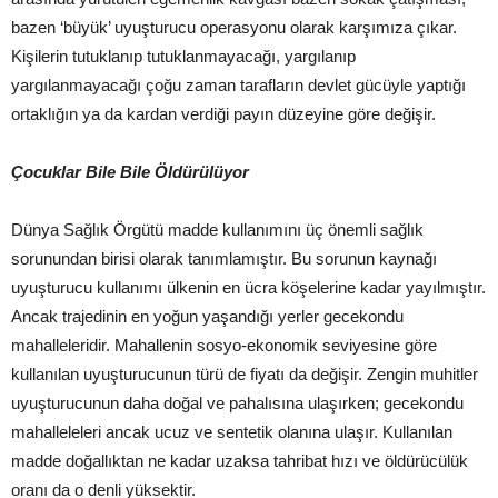
bazen ‘büyük’ uyuşturucu operasyonu olarak karşımıza çıkar.
Kişilerin tutuklanıp tutuklanmayacağı, yargılanıp
yargılanmayacağı çoğu zaman tarafların devlet gücüyle yaptığı
ortaklığın ya da kardan verdiği payın düzeyine göre değişir.
Çocuklar Bile Bile Öldürülüyor
Dünya Sağlık Örgütü madde kullanımını üç önemli sağlık
sorunundan birisi olarak tanımlamıştır. Bu sorunun kaynağı
uyuşturucu kullanımı ülkenin en ücra köşelerine kadar yayılmıştır.
Ancak trajedinin en yoğun yaşandığı yerler gecekondu
mahalleleridir. Mahallenin sosyo-ekonomik seviyesine göre
kullanılan uyuşturucunun türü de fiyatı da değişir. Zengin muhitler
uyuşturucunun daha doğal ve pahalısına ulaşırken; gecekondu
mahalleleleri ancak ucuz ve sentetik olanına ulaşır. Kullanılan
madde doğallıktan ne kadar uzaksa tahribat hızı ve öldürücülük
oranı da o denli yüksektir.