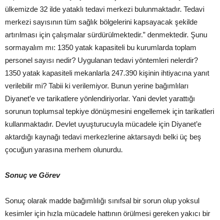
ülkemizde 32 ilde yataklı tedavi merkezi bulunmaktadır. Tedavi
merkezi sayısının tüm sağlık bölgelerini kapsayacak şekilde
artırılması için çalışmalar sürdürülmektedir.” denmektedir. Şunu
sormayalım mı: 1350 yatak kapasiteli bu kurumlarda toplam
personel sayısı nedir? Uygulanan tedavi yöntemleri nelerdir?
1350 yatak kapasiteli mekanlarla 247.390 kişinin ihtiyacına yanıt
verilebilir mi? Tabii ki verilemiyor. Bunun yerine bağımlıları
Diyanet’e ve tarikatlere yönlendiriyorlar. Yani devlet yarattığı
sorunun toplumsal tepkiye dönüşmesini engellemek için tarikatleri
kullanmaktadır. Devlet uyuşturucuyla mücadele için Diyanet’e
aktardığı kaynağı tedavi merkezlerine aktarsaydı belki üç beş
çocuğun yarasına merhem olunurdu.
Sonuç ve Görev
Sonuç olarak madde bağımlılığı sınıfsal bir sorun olup yoksul
kesimler için hızla mücadele hattının örülmesi gereken yakıcı bir