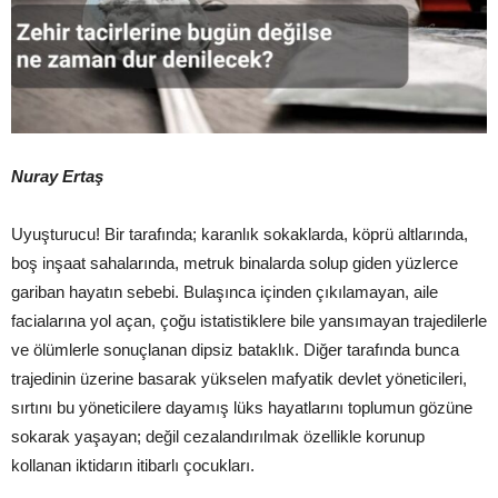
Nuray Ertaş
Uyuşturucu! Bir tarafında; karanlık sokaklarda, köprü altlarında,
boş inşaat sahalarında, metruk binalarda solup giden yüzlerce
gariban hayatın sebebi. Bulaşınca içinden çıkılamayan, aile
facialarına yol açan, çoğu istatistiklere bile yansımayan trajedilerle
ve ölümlerle sonuçlanan dipsiz bataklık. Diğer tarafında bunca
trajedinin üzerine basarak yükselen mafyatik devlet yöneticileri,
sırtını bu yöneticilere dayamış lüks hayatlarını toplumun gözüne
sokarak yaşayan; değil cezalandırılmak özellikle korunup
kollanan iktidarın itibarlı çocukları.