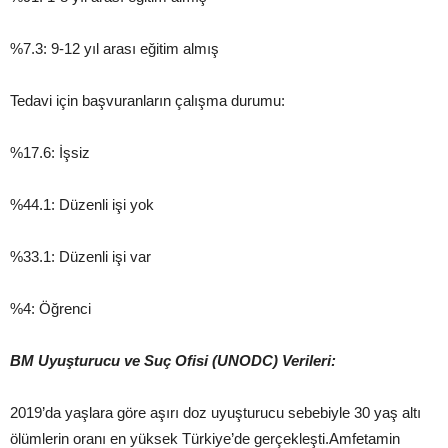
%7.3: 9-12 yıl arası eğitim almış
Tedavi için başvuranların çalışma durumu:
%17.6: İşsiz
%44.1: Düzenli işi yok
%33.1: Düzenli işi var
%4: Öğrenci
BM Uyuşturucu ve Suç Ofisi (UNODC) Verileri:
2019’da yaşlara göre aşırı doz uyuşturucu sebebiyle 30 yaş altı
ölümlerin oranı en yüksek Türkiye’de gerçekleşti.Amfetamin