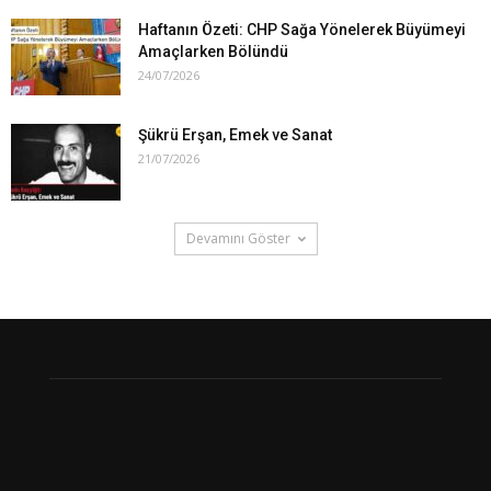
Haftanın Özeti: CHP Sağa Yönelerek Büyümeyi
Amaçlarken Bölündü
24/07/2026
Şükrü Erşan, Emek ve Sanat
21/07/2026
Devamını Göster