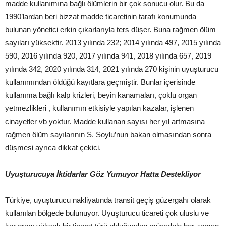
madde kullanımına bağlı ölümlerin bir çok sonucu olur. Bu da
1990’lardan beri bizzat madde ticaretinin tarafı konumunda
bulunan yönetici erkin çıkarlarıyla ters düşer. Buna rağmen ölüm
sayıları yüksektir. 2013 yılında 232; 2014 yılında 497, 2015 yılında
590, 2016 yılında 920, 2017 yılında 941, 2018 yılında 657, 2019
yılında 342, 2020 yılında 314, 2021 yılında 270 kişinin uyuşturucu
kullanımından öldüğü kayıtlara geçmiştir. Bunlar içerisinde
kullanıma bağlı kalp krizleri, beyin kanamaları, çoklu organ
yetmezlikleri , kullanımın etkisiyle yapılan kazalar, işlenen
cinayetler vb yoktur. Madde kullanan sayısı her yıl artmasına
rağmen ölüm sayılarının S. Soylu’nun bakan olmasından sonra
düşmesi ayrıca dikkat çekici.
Uyuşturucuya İktidarlar Göz Yumuyor Hatta Destekliyor
Türkiye, uyuşturucu nakliyatında transit geçiş güzergahı olarak
kullanılan bölgede bulunuyor. Uyuşturucu ticareti çok uluslu ve