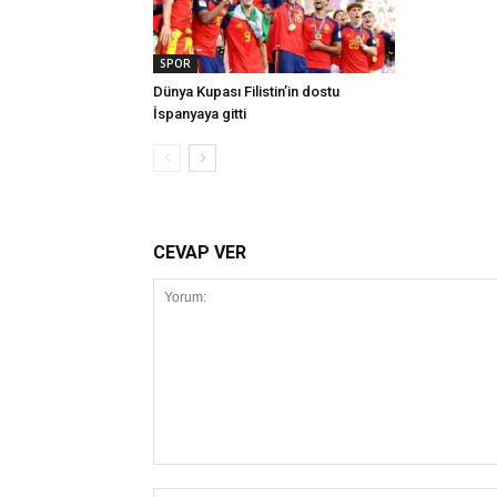
SPOR
Dünya Kupası Filistin’in dostu
İspanyaya gitti
CEVAP VER