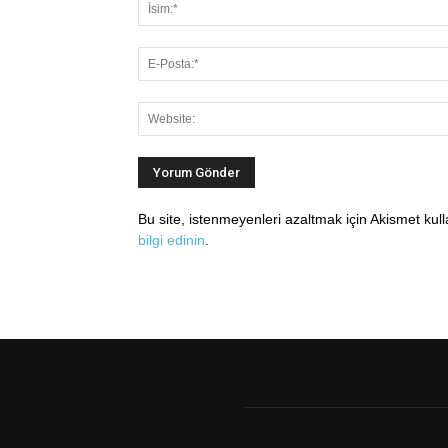
Bu site, istenmeyenleri azaltmak için Akismet kul
bilgi edinin
.