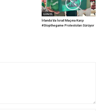
GÜNCEL
İrlanda’da İsrail Maçına Karşı
#Stopthegame Protestoları Sürüyor