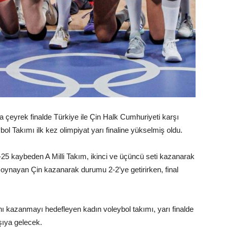
 çeyrek finalde Türkiye ile Çin Halk Cumhuriyeti karşı
ybol Takımı ilk kez olimpiyat yarı finaline yükselmiş oldu.
-25 kaybeden A Milli Takım, ikinci ve üçüncü seti kazanarak
 oynayan Çin kazanarak durumu 2-2’ye getirirken, final
ı kazanmayı hedefleyen kadın voleybol takımı, yarı finalde
rşıya gelecek.