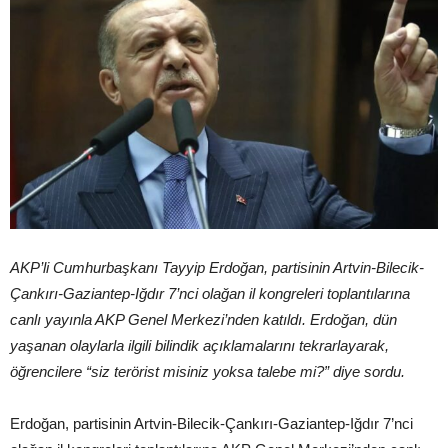
AKP’li Cumhurbaşkanı Tayyip Erdoğan, partisinin Artvin-Bilecik-
Çankırı-Gaziantep-Iğdır 7’nci olağan il kongreleri toplantılarına
canlı yayınla AKP Genel Merkezi’nden katıldı. Erdoğan, dün
yaşanan olaylarla ilgili bilindik açıklamalarını tekrarlayarak,
öğrencilere “siz terörist misiniz yoksa talebe mi?” diye sordu.
Erdoğan, partisinin Artvin-Bilecik-Çankırı-Gaziantep-Iğdır 7’nci