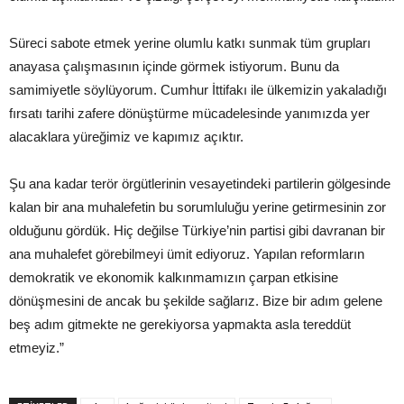
Süreci sabote etmek yerine olumlu katkı sunmak tüm grupları
anayasa çalışmasının içinde görmek istiyorum. Bunu da
samimiyetle söylüyorum. Cumhur İttifakı ile ülkemizin yakaladığı
fırsatı tarihi zafere dönüştürme mücadelesinde yanımızda yer
alacaklara yüreğimiz ve kapımız açıktır.
Şu ana kadar terör örgütlerinin vesayetindeki partilerin gölgesinde
kalan bir ana muhalefetin bu sorumluluğu yerine getirmesinin zor
olduğunu gördük. Hiç değilse Türkiye’nin partisi gibi davranan bir
ana muhalefet görebilmeyi ümit ediyoruz. Yapılan reformların
demokratik ve ekonomik kalkınmamızın çarpan etkisine
dönüşmesini de ancak bu şekilde sağlarız. Bize bir adım gelene
beş adım gitmekte ne gerekiyorsa yapmakta asla tereddüt
etmeyiz.”