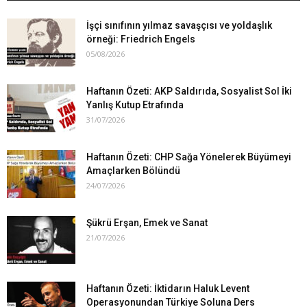
İşçi sınıfının yılmaz savaşçısı ve yoldaşlık
örneği: Friedrich Engels
05/08/2026
Haftanın Özeti: AKP Saldırıda, Sosyalist Sol İki
Yanlış Kutup Etrafında
31/07/2026
Haftanın Özeti: CHP Sağa Yönelerek Büyümeyi
Amaçlarken Bölündü
24/07/2026
Şükrü Erşan, Emek ve Sanat
21/07/2026
Haftanın Özeti: İktidarın Haluk Levent
Operasyonundan Türkiye Soluna Ders