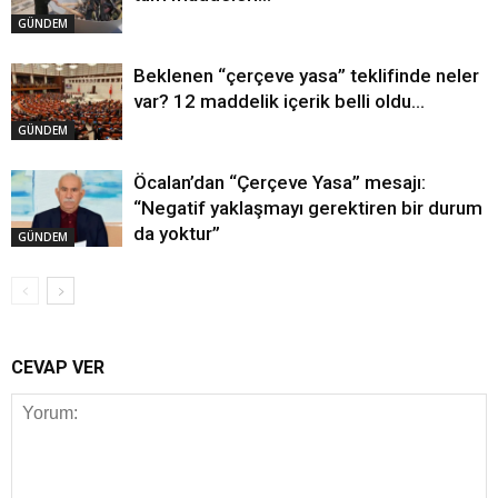
GÜNDEM
Beklenen “çerçeve yasa” teklifinde neler
var? 12 maddelik içerik belli oldu…
GÜNDEM
Öcalan’dan “Çerçeve Yasa” mesajı:
“Negatif yaklaşmayı gerektiren bir durum
da yoktur”
GÜNDEM
CEVAP VER