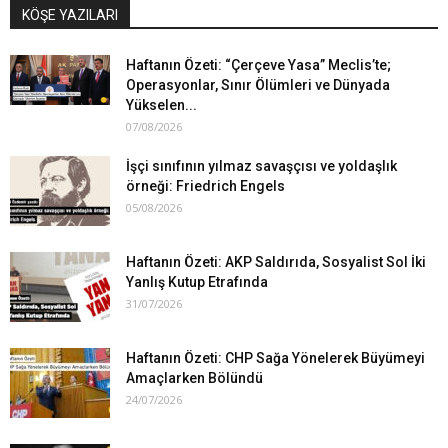
KÖŞE YAZILARI
Haftanın Özeti: “Çerçeve Yasa” Meclis’te;
Operasyonlar, Sınır Ölümleri ve Dünyada
Yükselen...
07/08/2026
İşçi sınıfının yılmaz savaşçısı ve yoldaşlık
örneği: Friedrich Engels
05/08/2026
Haftanın Özeti: AKP Saldırıda, Sosyalist Sol İki
Yanlış Kutup Etrafında
31/07/2026
Haftanın Özeti: CHP Sağa Yönelerek Büyümeyi
Amaçlarken Bölündü
24/07/2026