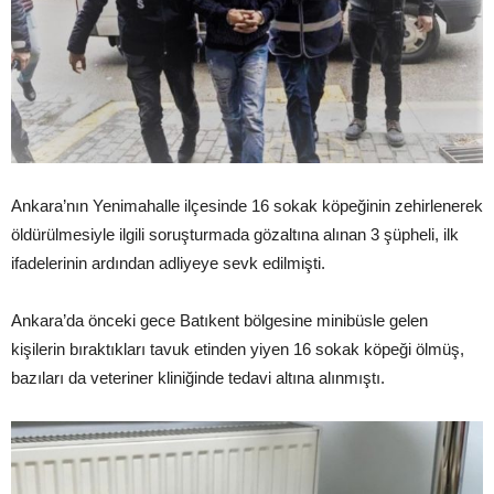
Ankara’nın Yenimahalle ilçesinde 16 sokak köpeğinin zehirlenerek
öldürülmesiyle ilgili soruşturmada gözaltına alınan 3 şüpheli, ilk
ifadelerinin ardından adliyeye sevk edilmişti.
Ankara’da önceki gece Batıkent bölgesine minibüsle gelen
kişilerin bıraktıkları tavuk etinden yiyen 16 sokak köpeği ölmüş,
bazıları da veteriner kliniğinde tedavi altına alınmıştı.