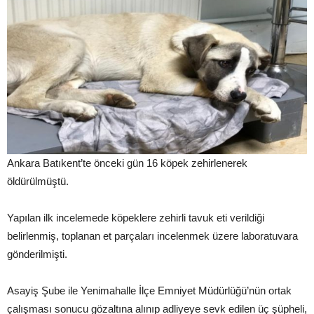
Ankara Batıkent’te önceki gün 16 köpek zehirlenerek
öldürülmüştü.
Yapılan ilk incelemede köpeklere zehirli tavuk eti verildiği
belirlenmiş, toplanan et parçaları incelenmek üzere laboratuvara
gönderilmişti.
Asayiş Şube ile Yenimahalle İlçe Emniyet Müdürlüğü’nün ortak
çalışması sonucu gözaltına alınıp adliyeye sevk edilen üç şüpheli,