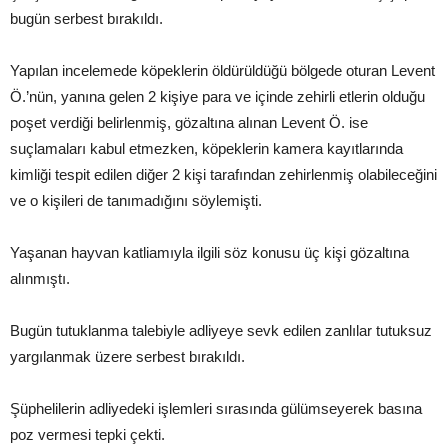
bugün serbest bırakıldı.
Yapılan incelemede köpeklerin öldürüldüğü bölgede oturan Levent
Ö.’nün, yanına gelen 2 kişiye para ve içinde zehirli etlerin olduğu
poşet verdiği belirlenmiş, gözaltına alınan Levent Ö. ise
suçlamaları kabul etmezken, köpeklerin kamera kayıtlarında
kimliği tespit edilen diğer 2 kişi tarafından zehirlenmiş olabileceğini
ve o kişileri de tanımadığını söylemişti.
Yaşanan hayvan katliamıyla ilgili söz konusu üç kişi gözaltına
alınmıştı.
Bugün tutuklanma talebiyle adliyeye sevk edilen zanlılar tutuksuz
yargılanmak üzere serbest bırakıldı.
Şüphelilerin adliyedeki işlemleri sırasında gülümseyerek basına
poz vermesi tepki çekti.