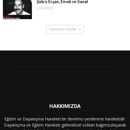
Şükrü Erşan, Emek ve Sanat
21/07/2026
Devamını Göster
HAKKIMIZDA
Eğitim ve Dayanışma Hareketi bir devrimci-yenilenme hareketidir.
Dayanışma ve Eğitim Hareketi geleneksel soldan bağımsızlaşarak