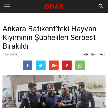
Ankara Batıkent’teki Hayvan
Kıyımının Şüphelileri Serbest
Bırakıldı
11/04/2019
1630
0