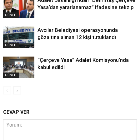
Yasa’dan yararlanamaz” ifadesine tekzip
GÜNCEL
Avcılar Belediyesi operasyonunda
gözaltına alınan 12 kişi tutuklandı
GÜNCEL
“Çerçeve Yasa” Adalet Komisyonu’nda
kabul edildi
GÜNCEL
CEVAP VER