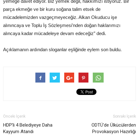
yemeğe davet ediyor. Biz yemek değil, hakkımızı istiyoruz. Bir
parça ekmeğe ve bir kuru soğana talim etsek de
mücadelemizden vazgeçmeyeceğiz. Alkan Okuducu işe
alınıncaya ve Toplu İş Sözleşmesi’nden doğan haklarımızı
alıncaya kadar mücadeleye devam edeceğiz” dedi.
Açıklamanın ardından sloganlar eşliğinde eylem son buldu.
Önceki İçerik
Sonraki İçerik
HDP’li 4 Belediyeye Daha
ODTÜ’de Ülkücülerden
Kayyum Atandı
Provokasyon Hazırlığı