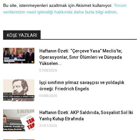
Bu site, istenmeyenleri azaltmak için Akismet kullanıyor.
Yorum
verilerinizin nasıl işlendiği hakkında daha fazla bilgi edinin
.
KÖŞE YAZILARI
Haftanın Özeti: “Çerçeve Yasa” Meclis’te;
Operasyonlar, Sınır Ölümleri ve Dünyada
Yükselen...
07/08/2026
İşçi sınıfının yılmaz savaşçısı ve yoldaşlık
örneği: Friedrich Engels
05/08/2026
Haftanın Özeti: AKP Saldırıda, Sosyalist Sol İki
Yanlış Kutup Etrafında
31/07/2026