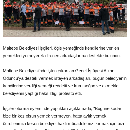
Maltepe Belediyesi işçileri, öğle yemeğinde kendilerine verilen
yemekleri yemeyerek direnen arkadaşlarına destekte bulundu.
Maltepe Belediyesi’nde işten çıkarılan Genel-İş üyesi Alkan
Oduncu’ya destek vermek isteyen arkadaşları, bugün belediyenin
kendilerine verdiği yemeği reddetti ve kuru soğan ve ekmekle
belediyenin yaptığı haksızlığı protesto etti.
İşçiler oturma eyleminde yaptıkları açıklamada, “Bugüne kadar
bize bir kez olsun yemek vermeyen, hatta aylık yemek
ücretlerimizi kesen belediye, haklı mücadelemizi kırmak için bizi