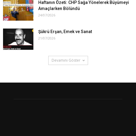
Haftanın Özeti: CHP Sağa Yönelerek Büyümeyi
Amaçlarken Bölündü
24/07/2026
Şükrü Erşan, Emek ve Sanat
21/07/2026
Devamını Göster