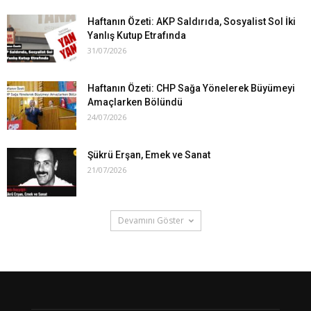
Haftanın Özeti: AKP Saldırıda, Sosyalist Sol İki
Yanlış Kutup Etrafında
31/07/2026
Haftanın Özeti: CHP Sağa Yönelerek Büyümeyi
Amaçlarken Bölündü
24/07/2026
Şükrü Erşan, Emek ve Sanat
21/07/2026
Devamını Göster