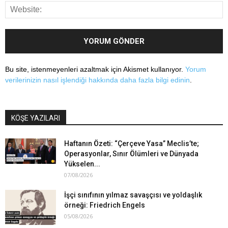
Bu site, istenmeyenleri azaltmak için Akismet kullanıyor.
Yorum
verilerinizin nasıl işlendiği hakkında daha fazla bilgi edinin
.
KÖŞE YAZILARI
Haftanın Özeti: “Çerçeve Yasa” Meclis’te;
Operasyonlar, Sınır Ölümleri ve Dünyada
Yükselen...
07/08/2026
İşçi sınıfının yılmaz savaşçısı ve yoldaşlık
örneği: Friedrich Engels
05/08/2026