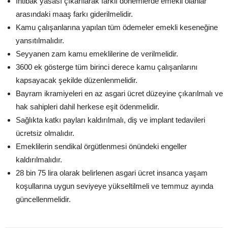
İntibak yasası çıkarılarak farklı dönemlerde emekli olanlar
arasındaki maaş farkı giderilmelidir.
Kamu çalışanlarına yapılan tüm ödemeler emekli keseneğine
yansıtılmalıdır.
Seyyanen zam kamu emeklilerine de verilmelidir.
3600 ek gösterge tüm birinci derece kamu çalışanlarını
kapsayacak şekilde düzenlenmelidir.
Bayram ikramiyeleri en az asgari ücret düzeyine çıkarılmalı ve
hak sahipleri dahil herkese eşit ödenmelidir.
Sağlıkta katkı payları kaldırılmalı, diş ve implant tedavileri
ücretsiz olmalıdır.
Emeklilerin sendikal örgütlenmesi önündeki engeller
kaldırılmalıdır.
28 bin 75 lira olarak belirlenen asgari ücret insanca yaşam
koşullarına uygun seviyeye yükseltilmeli ve temmuz ayında
güncellenmelidir.