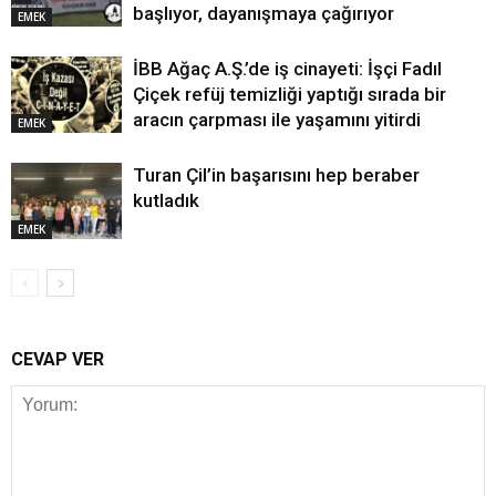
başlıyor, dayanışmaya çağırıyor
EMEK
İBB Ağaç A.Ş.’de iş cinayeti: İşçi Fadıl
Çiçek refüj temizliği yaptığı sırada bir
aracın çarpması ile yaşamını yitirdi
EMEK
Turan Çil’in başarısını hep beraber
kutladık
EMEK
CEVAP VER