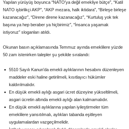
Yapılan yürüyüş boyunca “NATO’ya değil emekliye bütçe”, “Katil
NATO işbirlikçi AKP”, “AKP mezara, halk iktidara”, “Birleşe birleşe
kazanacağız”, “Direne direne kazanacağız”, “Kurtuluş yok tek
başına ya hep beraber ya hiçbirimiz”, “İnsanca yaşamak
istiyoruz” sloganları atıldı.
Okunan basın açıklamasında Temmuz ayında emeklilere yüzde
50 zam istenirken talepler şu şekilde sıralandı:
5510 Sayılı Kanun’da emekli aylıklarının hesabını düzenleyen
maddeler eski haline getirilmeli, kısıtlayıcı hükümler
kaldırılmalıdır.
En düşük emekli aylığı asgari ücret düzeyine yükseltilmeli,
asgari ücretin altında emekli aylığı alan kalmamalıdır.
En düşük emekli aylıklarına yapılan iyileştirmeler tüm
emeklilere yansıtılmalı, aylıkları tabanda eşitleyen
uygulamalardan vazgeçilmelidir.