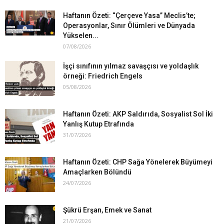
Haftanın Özeti: “Çerçeve Yasa” Meclis’te;
Operasyonlar, Sınır Ölümleri ve Dünyada
Yükselen...
07/08/2026
İşçi sınıfının yılmaz savaşçısı ve yoldaşlık
örneği: Friedrich Engels
05/08/2026
Haftanın Özeti: AKP Saldırıda, Sosyalist Sol İki
Yanlış Kutup Etrafında
31/07/2026
Haftanın Özeti: CHP Sağa Yönelerek Büyümeyi
Amaçlarken Bölündü
24/07/2026
Şükrü Erşan, Emek ve Sanat
21/07/2026