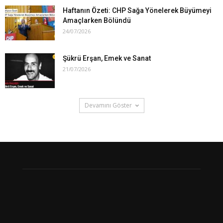
Haftanın Özeti: CHP Sağa Yönelerek Büyümeyi
Amaçlarken Bölündü
24/07/2026
Şükrü Erşan, Emek ve Sanat
21/07/2026
Devamını Göster