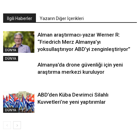
İlgili Haberler
Yazarın Diğer İçerikleri
Alman araştırmacı-yazar Werner R:
“Friedrich Merz Almanya’yı
yoksullaştırıyor ABD’yi zenginleştiriyor”
DÜNYA
DÜNYA
Almanya’da drone güvenliği için yeni
araştırma merkezi kuruluyor
ABD’den Küba Devrimci Silahlı
Kuvvetleri’ne yeni yaptırımlar
DÜNYA