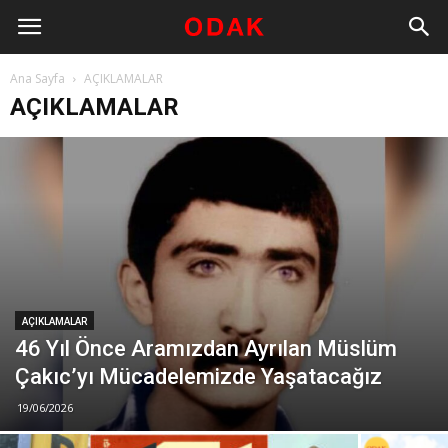
Ana Sayfa
AÇIKLAMALAR
AÇIKLAMALAR
AÇIKLAMALAR
46 Yıl Önce Aramızdan Ayrılan Müslüm
Çakıc’yı Mücadelemizde Yaşatacağız
19/06/2026