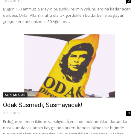
15/07/2018
0
Bugün 15 Temmuz. Saray’ın bugünkü rejimin yolunu ardına kadar açan
darbesi. Onlar Allah’ın lütfu olarak gördükleri bu darbe ile başlayan
gelişmeleri tarihimizdeki 30 Ağustos...
AÇIKLAMALAR
Odak Susmadı, Susmayacak!
09/05/2018
0
Erdoğan ve onun iktidarı sarsılıyor. İçerisinde bulundukları durumdan
nasıl kurtulacaklarının kaygısındalarken, kendini bilmez bir biçimde