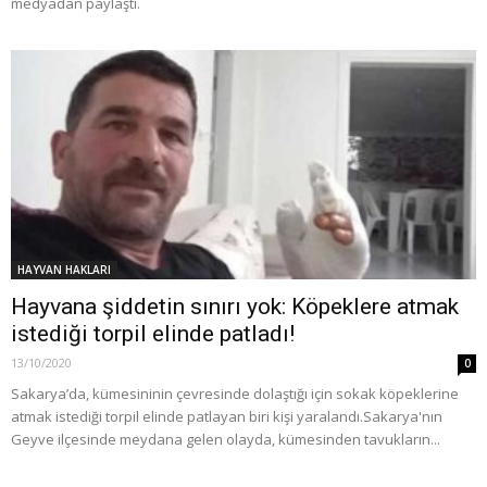
medyadan paylaştı.
HAYVAN HAKLARI
Hayvana şiddetin sınırı yok: Köpeklere atmak
istediği torpil elinde patladı!
13/10/2020
0
Sakarya’da, kümesininin çevresinde dolaştığı için sokak köpeklerine
atmak istediği torpil elinde patlayan biri kişi yaralandı.Sakarya'nın
Geyve ilçesinde meydana gelen olayda, kümesinden tavukların...