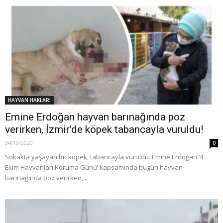
HAYVAN HAKLARI
Emine Erdoğan hayvan barınağında poz
verirken, İzmir’de köpek tabancayla vuruldu!
04/10/2020
0
Sokakta yaşayan bir köpek, tabancayla vuruldu. Emine Erdoğan ‘4
Ekim Hayvanları Koruma Günü’ kapsamında bugün hayvan
barınağında poz verirken,...