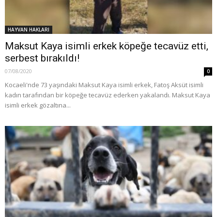
HAYVAN HAKLARI
Maksut Kaya isimli erkek köpeğe tecavüz etti,
serbest bırakıldı!
07/08/2020
0
Kocaeli'nde 73 yaşındaki Maksut Kaya isimli erkek, Fatoş Aksüt isimli
kadın tarafından bir köpeğe tecavüz ederken yakalandı. Maksut Kaya
isimli erkek gözaltına...