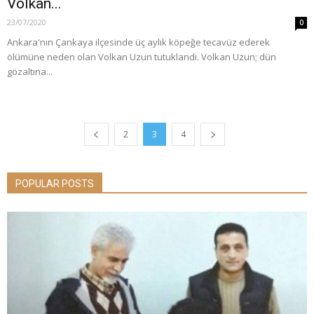
Volkan...
23/07/2020
0
Ankara'nın Çankaya ilçesinde üç aylık köpeğe tecavüz ederek
ölümüne neden olan Volkan Uzun tutuklandı. Volkan Uzun; dün
gözaltına...
2
3
4
POPULAR POSTS