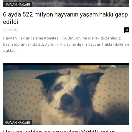
HAYVAN HAKLARI
6 ayda 522 milyon hayvanın yaşam hakkı gasp
edildi
04/08/2020
0
Hayvan Hakları İzleme Komitesi (HAKİM), online olarak düzenlediği
basın toplantısında 2020 yılının ilk 6 ayına ilişkin hayvan hakkı ihlallerini
açıkladı.
HAYVAN HAKLARI