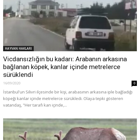
HAYVAN HAKLARI
Vicdansızlığın bu kadarı: Arabanın arkasına
bağlanan köpek, kanlar içinde metrelerce
sürüklendi
16/09/2020
0
İstanbul'un Silivri ilçesinde bir kişi, arabasının arkasına iple bağladığı
köpeği kanlar içinde metrelerce sürükledi. Olaya tepki gösteren
vatandaş, "Her tarafı kan içinde,...