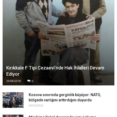
Kırıkkale F Tipi Cezaevi’nde Hak İhlalleri Devam
Ediyor
29/08/2018
0
Kosova sınırında gerginlik büyüyor: NATO,
bölgede varlığını arttırdığını duyurdu
29/05/2023