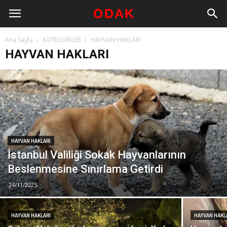
Ana Sayfa
KATEGORİLER
HAYVAN HAKLARI
HAYVAN HAKLARI
HAYVAN HAKLARI
İstanbul Valiliği Sokak Hayvanlarının
Beslenmesine Sınırlama Getirdi
24/11/2025
HAYVAN HAKLARI
HAYVAN HAKL