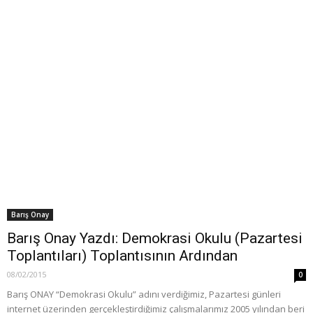
Barış Onay
Barış Onay Yazdı: Demokrasi Okulu (Pazartesi
Toplantıları) Toplantısının Ardından
08/02/2015
0
Barış ONAY “Demokrasi Okulu” adını verdiğimiz, Pazartesi günleri
internet üzerinden gerçekleştirdiğimiz çalışmalarımız 2005 yılından beri