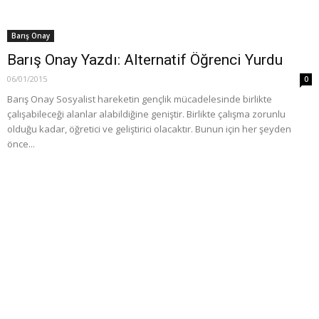
Barış Onay
Barış Onay Yazdı: Alternatif Öğrenci Yurdu
06/01/2015
0
Barış Onay Sosyalist hareketin gençlik mücadelesinde birlikte
çalışabileceği alanlar alabildiğine geniştir. Birlikte çalışma zorunlu
olduğu kadar, öğretici ve geliştirici olacaktır. Bunun için her şeyden
önce...