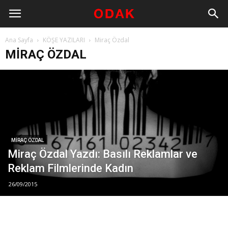
Ana Sayfa
KÖŞE YAZILARI
Miraç Özdal
MIRAÇ ÖZDAL
MIRAÇ ÖZDAL
Miraç Özdal Yazdı: Basılı Reklamlar ve
Reklam Filmlerinde Kadın
26/09/2015