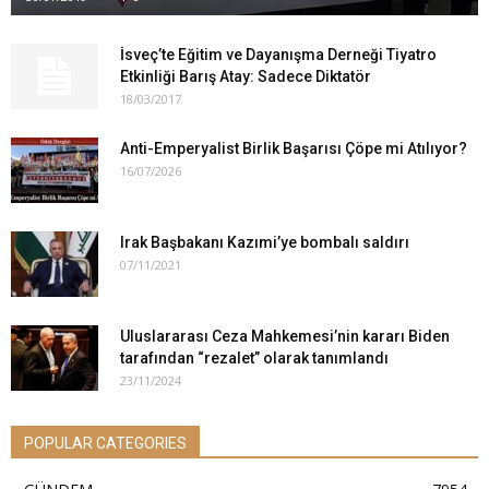
İsveç’te Eğitim ve Dayanışma Derneği Tiyatro
Etkinliği Barış Atay: Sadece Diktatör
18/03/2017
Anti-Emperyalist Birlik Başarısı Çöpe mi Atılıyor?
16/07/2026
Irak Başbakanı Kazımi’ye bombalı saldırı
07/11/2021
Uluslararası Ceza Mahkemesi’nin kararı Biden
tarafından “rezalet” olarak tanımlandı
23/11/2024
POPULAR CATEGORIES