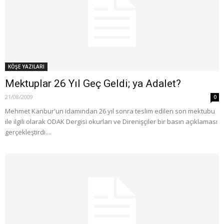
KÖŞE YAZILARI
Mektuplar 26 Yıl Geç Geldi; ya Adalet?
21/08/2009
0
Mehmet Kanbur'un idamından 26 yıl sonra teslim edilen son mektubu
ile ilgili olarak ODAK Dergisi okurları ve Direnişçiler bir basın açıklaması
gerçekleştirdi....