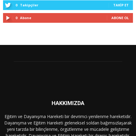
0
Takipçiler
TAKIP ET
0
Abone
ABONE OL
HAKKIMIZDA
Eğitim ve Dayanışma Hareketi bir devrimci-yenilenme hareketidir.
Dayanışma ve Eğitim Hareketi geleneksel soldan bağımsızlaşarak
yeni tarzda bir bilinçlenme, örgütlenme ve mücadele geliştirme
hareketidir. Dayanışma ve Eğitim Hareketi bir direniş hareketidir.