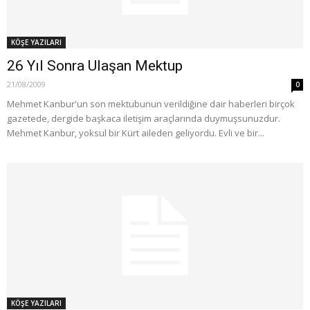
KÖŞE YAZILARI
26 Yıl Sonra Ulaşan Mektup
21/08/2009
0
Mehmet Kanbur'un son mektubunun verildiğine dair haberleri birçok
gazetede, dergide başkaca iletişim araçlarında duymuşsunuzdur.
Mehmet Kanbur, yoksul bir Kürt aileden geliyordu. Evli ve bir...
KÖŞE YAZILARI