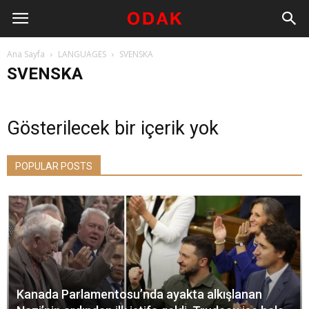
Ana Sayfa
LANGUAGES
SVENSKA
SVENSKA
Gösterilecek bir içerik yok
POPULAR POSTS
Kanada Parlamentosu’nda ayakta alkışlanan