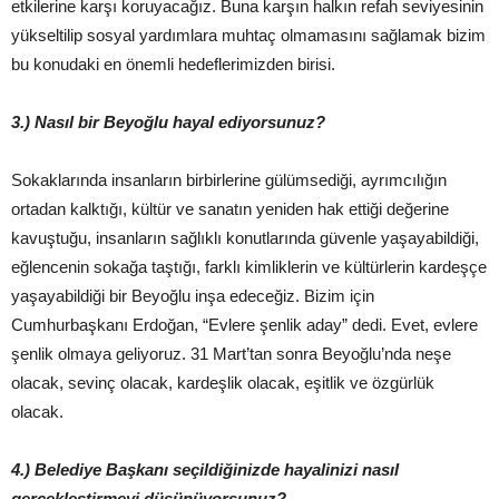
etkilerine karşı koruyacağız. Buna karşın halkın refah seviyesinin
yükseltilip sosyal yardımlara muhtaç olmamasını sağlamak bizim
bu konudaki en önemli hedeflerimizden birisi.
3.) Nasıl bir Beyoğlu hayal ediyorsunuz?
Sokaklarında insanların birbirlerine gülümsediği, ayrımcılığın
ortadan kalktığı, kültür ve sanatın yeniden hak ettiği değerine
kavuştuğu, insanların sağlıklı konutlarında güvenle yaşayabildiği,
eğlencenin sokağa taştığı, farklı kimliklerin ve kültürlerin kardeşçe
yaşayabildiği bir Beyoğlu inşa edeceğiz. Bizim için
Cumhurbaşkanı Erdoğan, “Evlere şenlik aday” dedi. Evet, evlere
şenlik olmaya geliyoruz. 31 Mart’tan sonra Beyoğlu’nda neşe
olacak, sevinç olacak, kardeşlik olacak, eşitlik ve özgürlük
olacak.
4.) Belediye Başkanı seçildiğinizde hayalinizi nasıl
gerçekleştirmeyi düşünüyorsunuz?