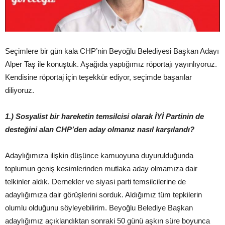
Seçimlere bir gün kala CHP’nin Beyoğlu Belediyesi Başkan Adayı
Alper Taş ile konuştuk. Aşağıda yaptığımız röportajı yayınlıyoruz.
Kendisine röportaj için teşekkür ediyor, seçimde başarılar
diliyoruz.
1.) Sosyalist bir hareketin temsilcisi olarak İYİ Partinin de
desteğini alan CHP’den aday olmanız nasıl karşılandı?
Adaylığımıza ilişkin düşünce kamuoyuna duyurulduğunda
toplumun geniş kesimlerinden mutlaka aday olmamıza dair
telkinler aldık. Dernekler ve siyasi parti temsilcilerine de
adaylığımıza dair görüşlerini sorduk. Aldığımız tüm tepkilerin
olumlu olduğunu söyleyebilirim. Beyoğlu Belediye Başkan
adaylığımız açıklandıktan sonraki 50 günü aşkın süre boyunca