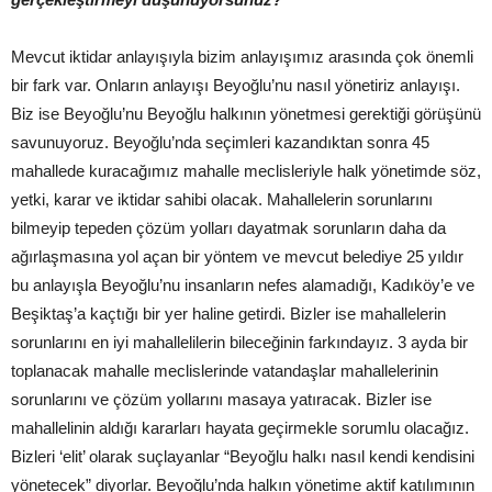
Mevcut iktidar anlayışıyla bizim anlayışımız arasında çok önemli
bir fark var. Onların anlayışı Beyoğlu’nu nasıl yönetiriz anlayışı.
Biz ise Beyoğlu’nu Beyoğlu halkının yönetmesi gerektiği görüşünü
savunuyoruz. Beyoğlu’nda seçimleri kazandıktan sonra 45
mahallede kuracağımız mahalle meclisleriyle halk yönetimde söz,
yetki, karar ve iktidar sahibi olacak. Mahallelerin sorunlarını
bilmeyip tepeden çözüm yolları dayatmak sorunların daha da
ağırlaşmasına yol açan bir yöntem ve mevcut belediye 25 yıldır
bu anlayışla Beyoğlu’nu insanların nefes alamadığı, Kadıköy’e ve
Beşiktaş’a kaçtığı bir yer haline getirdi. Bizler ise mahallelerin
sorunlarını en iyi mahallelilerin bileceğinin farkındayız. 3 ayda bir
toplanacak mahalle meclislerinde vatandaşlar mahallelerinin
sorunlarını ve çözüm yollarını masaya yatıracak. Bizler ise
mahallelinin aldığı kararları hayata geçirmekle sorumlu olacağız.
Bizleri ‘elit’ olarak suçlayanlar “Beyoğlu halkı nasıl kendi kendisini
yönetecek” diyorlar. Beyoğlu’nda halkın yönetime aktif katılımının