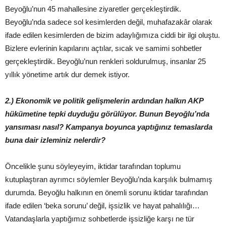
Beyoğlu’nun 45 mahallesine ziyaretler gerçekleştirdik.
Beyoğlu’nda sadece sol kesimlerden değil, muhafazakâr olarak
ifade edilen kesimlerden de bizim adaylığımıza ciddi bir ilgi oluştu.
Bizlere evlerinin kapılarını açtılar, sıcak ve samimi sohbetler
gerçekleştirdik. Beyoğlu’nun renkleri soldurulmuş, insanlar 25
yıllık yönetime artık dur demek istiyor.
2.) Ekonomik ve politik gelişmelerin ardından halkın AKP
hükümetine tepki duyduğu görülüyor. Bunun Beyoğlu’nda
yansıması nasıl? Kampanya boyunca yaptığınız temaslarda
buna dair izleminiz nelerdir?
Öncelikle şunu söyleyeyim, iktidar tarafından toplumu
kutuplaştıran ayrımcı söylemler Beyoğlu’nda karşılık bulmamış
durumda. Beyoğlu halkının en önemli sorunu iktidar tarafından
ifade edilen ‘beka sorunu’ değil, işsizlik ve hayat pahalılığı…
Vatandaşlarla yaptığımız sohbetlerde işsizliğe karşı ne tür