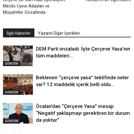
Meclis Üyesi Adayları ve
Müşahitler Gözaltında
İlgili Haberler
Yazarın Diğer İçerikleri
DEM Parti imzaladı: İşte Çerçeve Yasa’nın
tüm maddeleri…
GÜNDEM
Beklenen “çerçeve yasa” teklifinde neler
var? 12 maddelik içerik belli oldu…
GÜNDEM
Öcalan’dan “Çerçeve Yasa” mesajı:
“Negatif yaklaşmayı gerektiren bir durum
da yoktur”
GÜNDEM