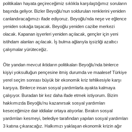
politikaları hayata geçireceğimiz sıklıkla karşılaştığımız soruların
başında geliyor. Bizler Beyoğlu’nun soldurulan renklerini yeniden
canlandıracağımızı ifade ediyoruz. Beyoğlu’nda neşe ve eğlence
yeniden sokağa taşacak. Beyoğlu yeniden cazibe merkezi
olacak. Kapanan işyerleri yeniden açılacak, gençler için yeni
istihdam alanları açılacak. İş bulma ağlarıyla işsizliği azaltıcı
çalışmalar yürüteceğiz.
Öte yandan mevcut iktidarın politikaları Beyoğlu’nda binlerce
kişiyi yoksulluğun pençesine itmiş durumda ve maalesef Türkiye
yerel seçim sonrası büyük bir ekonomik kriz tehlikesiyle karşı
karşıya. Binlerce insan sosyal yardımlarla ayakta kalmaya
çalışıyor. Buradan bir kez daha ifade etmek istiyorum. Bizim
hakkımızda Beyoğlu’nu kazanırsak sosyal yardımları
keseceğimize dair iddialar ortaya atıyorlar. Bırakın sosyal
yardımları kesmeyi, belediye tarafından yapılan sosyal yardımları
3 katına çıkaracağız. Halkımızı yaklaşan ekonomik krizin ağır