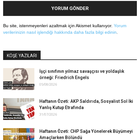
Bu site, istenmeyenleri azaltmak için Akismet kullanıyor.
Yorum
verilerinizin nasıl işlendiği hakkında daha fazla bilgi edinin
.
KÖŞE YAZILARI
İşçi sınıfının yılmaz savaşçısı ve yoldaşlık
örneği: Friedrich Engels
05/08/2026
Haftanın Özeti: AKP Saldırıda, Sosyalist Sol İki
Yanlış Kutup Etrafında
31/07/2026
Haftanın Özeti: CHP Sağa Yönelerek Büyümeyi
Amaçlarken Bölündü