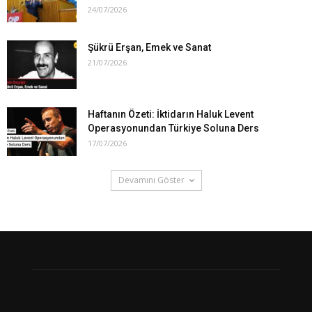
24/07/2026
Şükrü Erşan, Emek ve Sanat
21/07/2026
Haftanın Özeti: İktidarın Haluk Levent
Operasyonundan Türkiye Soluna Ders
17/07/2026
Devamını Göster