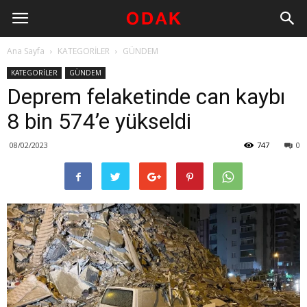
Ana Sayfa
KATEGORİLER
GÜNDEM
KATEGORİLER
GÜNDEM
Deprem felaketinde can kaybı
8 bin 574’e yükseldi
08/02/2023
747
0