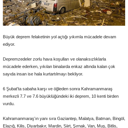
Büyük deprem felaketinin yol açtığı yıkımla mücadele devam
ediyor.
Depremzedeler zorlu hava koşulları ve olanaksızlıklarla
mücadele ederken, yıkılan binalarda enkaz altında kalan çok
sayıda insan ise hala kurtartılmayı bekliyor.
6 Şubat’ta sabaha karşı ve öğleden sonra Kahramanmaraş
merkezli 7.7 ve 7.6 büyüklüğündeki iki deprem, 10 kenti birden
vurdu.
Kahramanmaraş’ın yanı sıra Gaziantep, Malatya, Batman, Bingöl,
Elazığ, Kilis, Diyarbakır, Mardin, Siirt, Şırnak, Van, Muş, Bitlis,