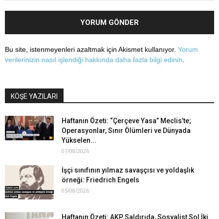
Bu site, istenmeyenleri azaltmak için Akismet kullanıyor.
Yorum
verilerinizin nasıl işlendiği hakkında daha fazla bilgi edinin
.
KÖŞE YAZILARI
Haftanın Özeti: “Çerçeve Yasa” Meclis’te;
Operasyonlar, Sınır Ölümleri ve Dünyada
Yükselen...
07/08/2026
İşçi sınıfının yılmaz savaşçısı ve yoldaşlık
örneği: Friedrich Engels
05/08/2026
Haftanın Özeti: AKP Saldırıda, Sosyalist Sol İki