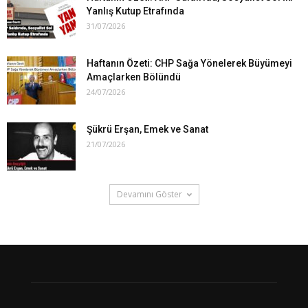
Yanlış Kutup Etrafında
31/07/2026
Haftanın Özeti: CHP Sağa Yönelerek Büyümeyi
Amaçlarken Bölündü
24/07/2026
Şükrü Erşan, Emek ve Sanat
21/07/2026
Devamını Göster