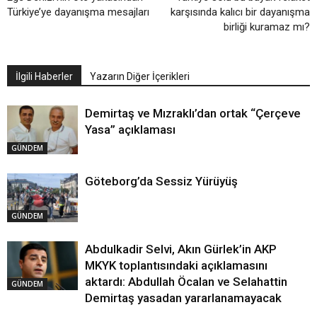
Türkiye’ye dayanışma mesajları
karşısında kalıcı bir dayanışma
birliği kuramaz mı?
İlgili Haberler
Yazarın Diğer İçerikleri
Demirtaş ve Mızraklı’dan ortak “Çerçeve
Yasa” açıklaması
GÜNDEM
Göteborg’da Sessiz Yürüyüş
GÜNDEM
Abdulkadir Selvi, Akın Gürlek’in AKP
MKYK toplantısındaki açıklamasını
aktardı: Abdullah Öcalan ve Selahattin
GÜNDEM
Demirtaş yasadan yararlanamayacak