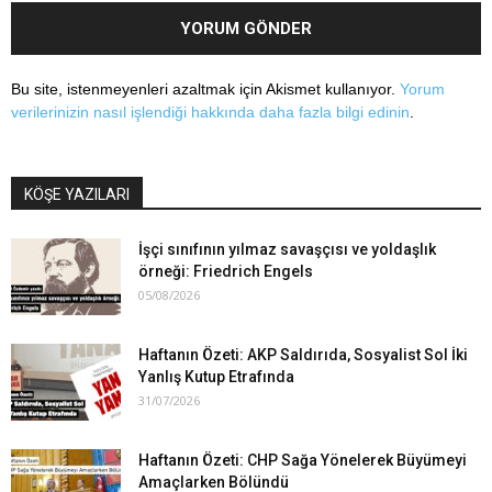
Bu site, istenmeyenleri azaltmak için Akismet kullanıyor.
Yorum
verilerinizin nasıl işlendiği hakkında daha fazla bilgi edinin
.
KÖŞE YAZILARI
İşçi sınıfının yılmaz savaşçısı ve yoldaşlık
örneği: Friedrich Engels
05/08/2026
Haftanın Özeti: AKP Saldırıda, Sosyalist Sol İki
Yanlış Kutup Etrafında
31/07/2026
Haftanın Özeti: CHP Sağa Yönelerek Büyümeyi
Amaçlarken Bölündü