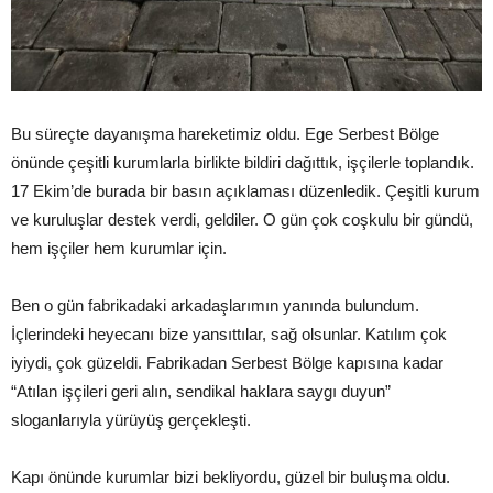
Bu süreçte dayanışma hareketimiz oldu. Ege Serbest Bölge
önünde çeşitli kurumlarla birlikte bildiri dağıttık, işçilerle toplandık.
17 Ekim’de burada bir basın açıklaması düzenledik. Çeşitli kurum
ve kuruluşlar destek verdi, geldiler. O gün çok coşkulu bir gündü,
hem işçiler hem kurumlar için.
Ben o gün fabrikadaki arkadaşlarımın yanında bulundum.
İçlerindeki heyecanı bize yansıttılar, sağ olsunlar. Katılım çok
iyiydi, çok güzeldi. Fabrikadan Serbest Bölge kapısına kadar
“Atılan işçileri geri alın, sendikal haklara saygı duyun”
sloganlarıyla yürüyüş gerçekleşti.
Kapı önünde kurumlar bizi bekliyordu, güzel bir buluşma oldu.