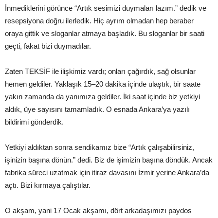
İnmediklerini görünce “Artık sesimizi duymaları lazım.” dedik ve
resepsiyona doğru ilerledik. Hiç ayrım olmadan hep beraber
oraya gittik ve sloganlar atmaya başladık. Bu sloganlar bir saati
geçti, fakat bizi duymadılar.
Zaten TEKSİF ile ilişkimiz vardı; onları çağırdık, sağ olsunlar
hemen geldiler. Yaklaşık 15–20 dakika içinde ulaştık, bir saate
yakın zamanda da yanımıza geldiler. İki saat içinde biz yetkiyi
aldık, üye sayısını tamamladık. O esnada Ankara’ya yazılı
bildirimi gönderdik.
Yetkiyi aldıktan sonra sendikamız bize “Artık çalışabilirsiniz,
işinizin başına dönün.” dedi. Biz de işimizin başına döndük. Ancak
fabrika süreci uzatmak için itiraz davasını İzmir yerine Ankara’da
açtı. Bizi kırmaya çalıştılar.
O akşam, yani 17 Ocak akşamı, dört arkadaşımızı paydos