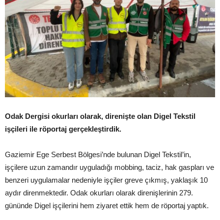
Odak Dergisi okurları olarak, direnişte olan Digel Tekstil
işçileri ile röportaj gerçekleştirdik.
Gaziemir Ege Serbest Bölgesi’nde bulunan Digel Tekstil’in,
işçilere uzun zamandır uyguladığı mobbing, taciz, hak gaspları ve
benzeri uygulamalar nedeniyle işçiler greve çıkmış, yaklaşık 10
aydır direnmektedir. Odak okurları olarak direnişlerinin 279.
gününde Digel işçilerini hem ziyaret ettik hem de röportaj yaptık.