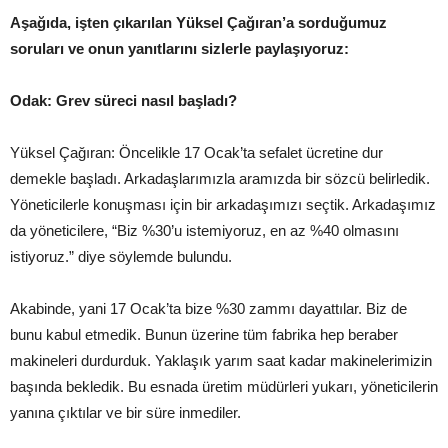
Aşağıda, işten çıkarılan Yüksel Çağıran’a sorduğumuz
soruları ve onun yanıtlarını sizlerle paylaşıyoruz:
Odak: Grev süreci nasıl başladı?
Yüksel Çağıran: Öncelikle 17 Ocak’ta sefalet ücretine dur
demekle başladı. Arkadaşlarımızla aramızda bir sözcü belirledik.
Yöneticilerle konuşması için bir arkadaşımızı seçtik. Arkadaşımız
da yöneticilere, “Biz %30’u istemiyoruz, en az %40 olmasını
istiyoruz.” diye söylemde bulundu.
Akabinde, yani 17 Ocak’ta bize %30 zammı dayattılar. Biz de
bunu kabul etmedik. Bunun üzerine tüm fabrika hep beraber
makineleri durdurduk. Yaklaşık yarım saat kadar makinelerimizin
başında bekledik. Bu esnada üretim müdürleri yukarı, yöneticilerin
yanına çıktılar ve bir süre inmediler.