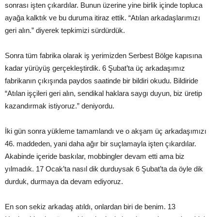
sonrası işten çıkardılar. Bunun üzerine yine birlik içinde topluca
ayağa kalktık ve bu duruma itiraz ettik. “Atılan arkadaşlarımızı
geri alın.” diyerek tepkimizi sürdürdük.
Sonra tüm fabrika olarak iş yerimizden Serbest Bölge kapısına
kadar yürüyüş gerçekleştirdik. 6 Şubat’ta üç arkadaşımız
fabrikanın çıkışında paydos saatinde bir bildiri okudu. Bildiride
“Atılan işçileri geri alın, sendikal haklara saygı duyun, biz üretip
kazandırmak istiyoruz.” deniyordu.
İki gün sonra yükleme tamamlandı ve o akşam üç arkadaşımızı
46. maddeden, yani daha ağır bir suçlamayla işten çıkardılar.
Akabinde içeride baskılar, mobbingler devam etti ama biz
yılmadık. 17 Ocak’ta nasıl dik durduysak 6 Şubat’ta da öyle dik
durduk, durmaya da devam ediyoruz.
En son sekiz arkadaş atıldı, onlardan biri de benim. 13