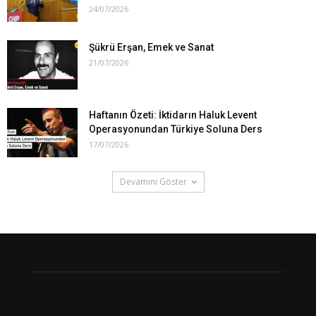
24/07/2026
Şükrü Erşan, Emek ve Sanat
21/07/2026
Haftanın Özeti: İktidarın Haluk Levent
Operasyonundan Türkiye Soluna Ders
17/07/2026
Devamını Göster