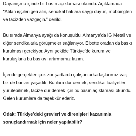
Dayanışma içinde bir basın açıklaması okundu. Açıklamada
“Atılan işçileri geri alın, sendikal haklara saygı duyun, mobbingten
ve tacizden vazgeçin.” denildi.
Bu sırada Almanya ayağı da konuşuldu. Almanya’da IG Metall ve
diğer sendikalarla görüşmeler sağlanıyor. Elbette oradan da baskı
kurulması gerekiyor. Aynı şekilde Türkiye’de kurum ve
kuruluşlarla bu baskıyı artırmamız lazım.
İçeride gerçekten çok zor şartlarda çalışan arkadaşlarımız var;
biz de bunları yaşadık. Bunlara dur demek, sendikal faaliyetleri
yürütebilmek, tacize dur demek için bu basın açıklaması okundu.
Gelen kurumlara da teşekkür ederiz.
Odak: Türkiye’deki grevleri ve direnişleri kazanımla
sonuçlandırmak için neler yapılabilir?