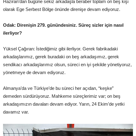
Haziran’dan bugüne sekiz arkadaşla beraber toplam on beş kişi
olarak Ege Serbest Bölge önünde direnişe devam ediyoruz.
Odak: Direnişin 279. günündesiniz. Süreç sizler için nasıl
ilerliyor?
Yüksel Çağıran: İstediğimiz gibi ilerliyor. Gerek fabrikadaki
arkadaşlarımız, gerek buradaki on beş arkadaşımız, gerek
sendikacı arkadaşlarımız olsun, süreci en iyi şekilde yönetiyoruz,
yönetmeye de devam ediyoruz.
Almanya’da ve Türkiye’de bu süreci her açıdan, “keşke”
demeden sürdürüyoruz. Mahkeme süreçlerimiz var; on beş
arkadaşımızın davaları devam ediyor. Yarın, 24 Ekim’de yetki
davamız var.