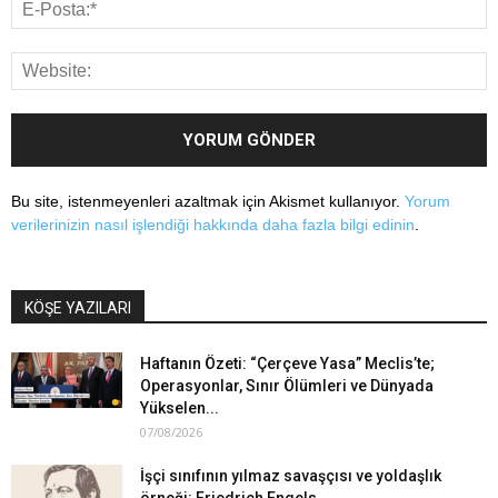
Bu site, istenmeyenleri azaltmak için Akismet kullanıyor.
Yorum
verilerinizin nasıl işlendiği hakkında daha fazla bilgi edinin
.
KÖŞE YAZILARI
Haftanın Özeti: “Çerçeve Yasa” Meclis’te;
Operasyonlar, Sınır Ölümleri ve Dünyada
Yükselen...
07/08/2026
İşçi sınıfının yılmaz savaşçısı ve yoldaşlık