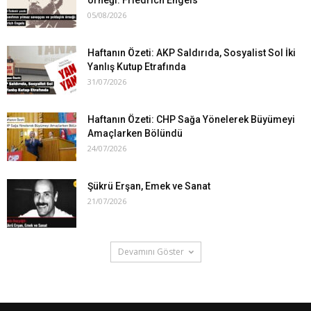
örneği: Friedrich Engels
05/08/2026
Haftanın Özeti: AKP Saldırıda, Sosyalist Sol İki
Yanlış Kutup Etrafında
31/07/2026
Haftanın Özeti: CHP Sağa Yönelerek Büyümeyi
Amaçlarken Bölündü
24/07/2026
Şükrü Erşan, Emek ve Sanat
21/07/2026
Devamını Göster