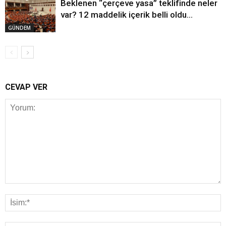
Beklenen “çerçeve yasa” teklifinde neler
var? 12 maddelik içerik belli oldu…
GÜNDEM
CEVAP VER