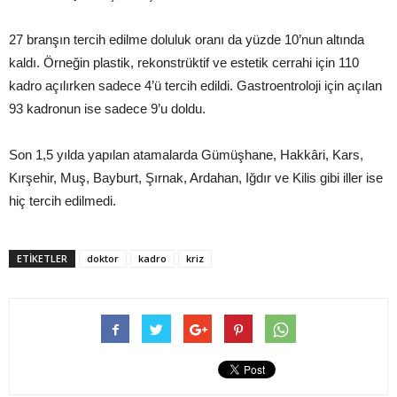
27 branşın tercih edilme doluluk oranı da yüzde 10’nun altında
kaldı. Örneğin plastik, rekonstrüktif ve estetik cerrahi için 110
kadro açılırken sadece 4’ü tercih edildi. Gastroentroloji için açılan
93 kadronun ise sadece 9’u doldu.
Son 1,5 yılda yapılan atamalarda Gümüşhane, Hakkâri, Kars,
Kırşehir, Muş, Bayburt, Şırnak, Ardahan, Iğdır ve Kilis gibi iller ise
hiç tercih edilmedi.
ETIKETLER
doktor
kadro
kriz