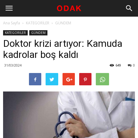
Ana Sayfa
KATEGORİLER
GÜNDEM
KATEGORİLER
GÜNDEM
Doktor krizi artıyor: Kamuda
kadrolar boş kaldı
31/03/2024
649
0