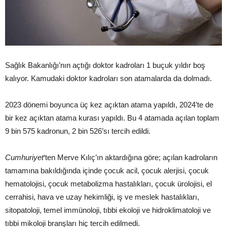
Sağlık Bakanlığı’nın açtığı doktor kadroları 1 buçuk yıldır boş
kalıyor. Kamudaki doktor kadroları son atamalarda da dolmadı.
2023 dönemi boyunca üç kez açıktan atama yapıldı, 2024’te de
bir kez açıktan atama kurası yapıldı. Bu 4 atamada açılan toplam
9 bin 575 kadronun, 2 bin 526’sı tercih edildi.
Cumhuriyet
‘ten Merve Kılıç’ın aktardığına göre; açılan kadroların
tamamına bakıldığında içinde çocuk acil, çocuk alerjisi, çocuk
hematolojisi, çocuk metabolizma hastalıkları, çocuk ürolojisi, el
cerrahisi, hava ve uzay hekimliği, iş ve meslek hastalıkları,
sitopatoloji, temel immünoloji, tıbbi ekoloji ve hidroklimatoloji ve
tıbbi mikoloji branşları hiç tercih edilmedi.