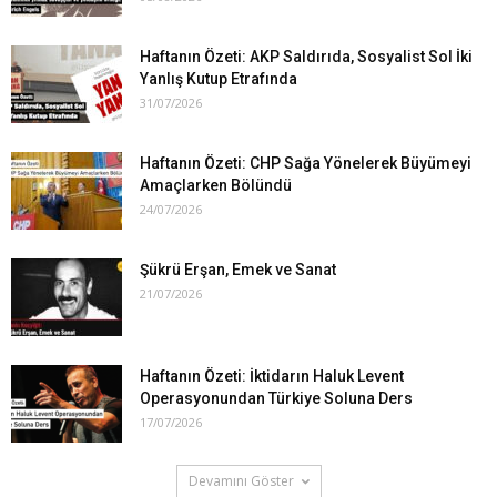
Haftanın Özeti: AKP Saldırıda, Sosyalist Sol İki
Yanlış Kutup Etrafında
31/07/2026
Haftanın Özeti: CHP Sağa Yönelerek Büyümeyi
Amaçlarken Bölündü
24/07/2026
Şükrü Erşan, Emek ve Sanat
21/07/2026
Haftanın Özeti: İktidarın Haluk Levent
Operasyonundan Türkiye Soluna Ders
17/07/2026
Devamını Göster