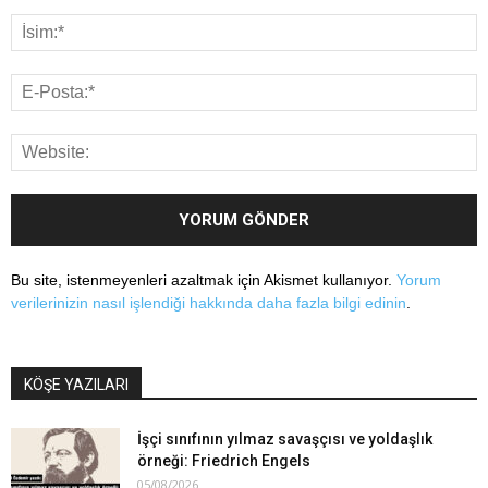
Bu site, istenmeyenleri azaltmak için Akismet kullanıyor.
Yorum
verilerinizin nasıl işlendiği hakkında daha fazla bilgi edinin
.
KÖŞE YAZILARI
İşçi sınıfının yılmaz savaşçısı ve yoldaşlık
örneği: Friedrich Engels
05/08/2026