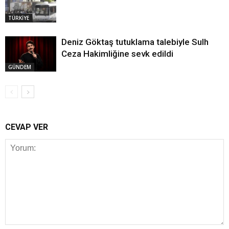
TÜRKİYE
Deniz Göktaş tutuklama talebiyle Sulh
Ceza Hakimliğine sevk edildi
GÜNDEM
CEVAP VER