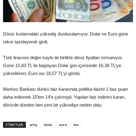
Döviz kurlarındaki yükseliş durdurulamıyor. Dolar ve Euro güne
rekor tazeleyerek girdi.
Türk lirasının değer kaybı ile birlikte döviz fiyatları tırmanıyor.
Güne 15,83 TL ile başlayan Dolar gün içerisinde 16,38 TL’ye
yükselirken; Euro ise 18,57 TL’yi gördü.
Merkez Bankası dünkü faiz kararında politika faizini 1 baz puan
daha indirerek 15’ten 14’e çekmişti. Yapılan faiz indirimi kararı,
dövizde dünden beri yeni bir yükselişe neden oldu.
ETIKETLER
artış
dolar
euro
kur