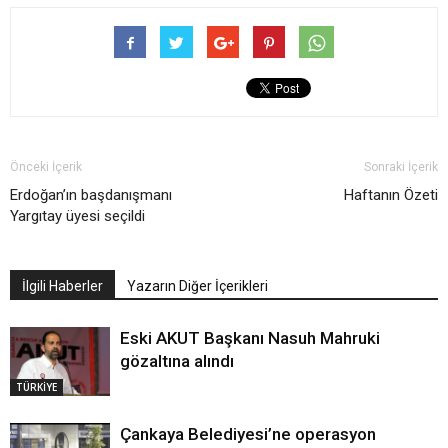
Önceki İçerik
Sonraki İçerik
Erdoğan’ın başdanışmanı
Haftanın Özeti
Yargıtay üyesi seçildi
İlgili Haberler
Yazarın Diğer İçerikleri
Eski AKUT Başkanı Nasuh Mahruki
gözaltına alındı
TÜRKİYE
Çankaya Belediyesi’ne operasyon