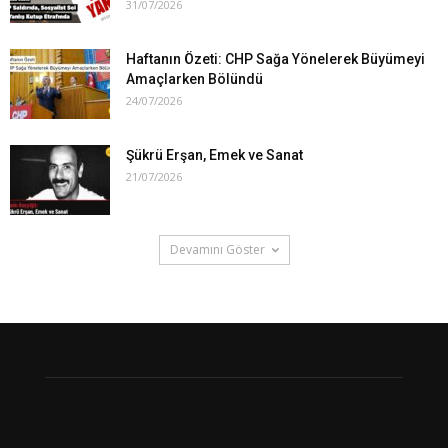
31/07/2026
Haftanın Özeti: CHP Sağa Yönelerek Büyümeyi
Amaçlarken Bölündü
24/07/2026
Şükrü Erşan, Emek ve Sanat
21/07/2026
Devamını Göster