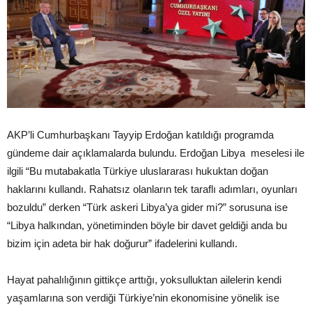
AKP’li Cumhurbaşkanı Tayyip Erdoğan katıldığı programda
gündeme dair açıklamalarda bulundu. Erdoğan Libya meselesi ile
ilgili “Bu mutabakatla Türkiye uluslararası hukuktan doğan
haklarını kullandı. Rahatsız olanların tek taraflı adımları, oyunları
bozuldu” derken “Türk askeri Libya’ya gider mi?” sorusuna ise
“Libya halkından, yönetiminden böyle bir davet geldiği anda bu
bizim için adeta bir hak doğurur” ifadelerini kullandı.
Hayat pahalılığının gittikçe arttığı, yoksulluktan ailelerin kendi
yaşamlarına son verdiği Türkiye’nin ekonomisine yönelik ise