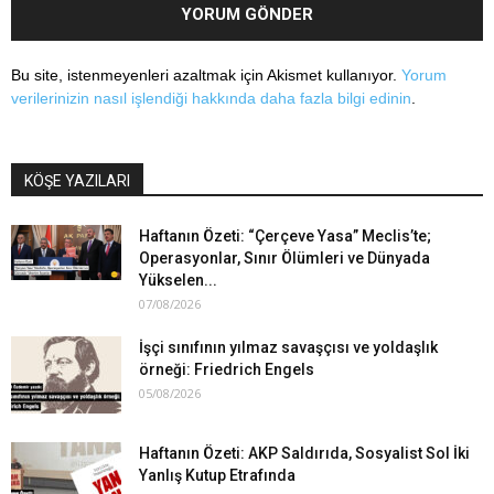
Bu site, istenmeyenleri azaltmak için Akismet kullanıyor.
Yorum
verilerinizin nasıl işlendiği hakkında daha fazla bilgi edinin
.
KÖŞE YAZILARI
Haftanın Özeti: “Çerçeve Yasa” Meclis’te;
Operasyonlar, Sınır Ölümleri ve Dünyada
Yükselen...
07/08/2026
İşçi sınıfının yılmaz savaşçısı ve yoldaşlık
örneği: Friedrich Engels
05/08/2026
Haftanın Özeti: AKP Saldırıda, Sosyalist Sol İki
Yanlış Kutup Etrafında