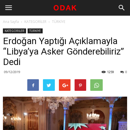
Ana Sayfa
KATEGORİLER
TÜRKİYE
KATEGORİLER
TÜRKİYE
Erdoğan Yaptığı Açıklamayla
“Libya’ya Asker Gönderebiliriz”
Dedi
09/12/2019
1259
0