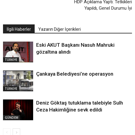
HDP Açıklama Yaptı: Tetkikleri
Yapıldı, Genel Durumu İyi
İlgili Haberler
Yazarın Diğer İçerikleri
Eski AKUT Başkanı Nasuh Mahruki
gözaltına alındı
TÜRKİYE
Çankaya Belediyesi’ne operasyon
TÜRKİYE
Deniz Göktaş tutuklama talebiyle Sulh
Ceza Hakimliğine sevk edildi
GÜNDEM