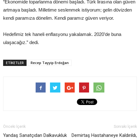
“Ekonomide toparlanma dönemi başladı. Türk lirasına olan güven
artmaya başladı. Milletime seslenmek istiyorum; gelin dövizden
kendi paramıza dönelim. Kendi paramız güven veriyor.
Hedefimiz tek haneli enflasyonu yakalamak. 2020’de buna
ulaşacağız.” dedi.
ETIKETLER
Recep Tayyip Erdoğan
Önceki İçerik
Sonraki İçerik
Yandaş Sanatçıdan Dalkavukluk
Demirtaş Hastahaneye Kaldırıldı,