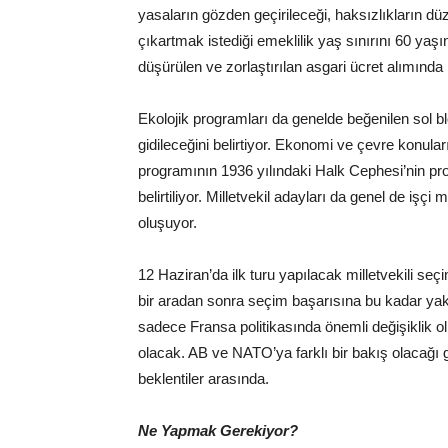
yasaların gözden geçirileceği, haksızlıkların d
çıkartmak istediği emeklilik yaş sınırını 60 ya
düşürülen ve zorlaştırılan asgari ücret alımında i
Ekolojik programları da genelde beğenilen sol blo
gidileceğini belirtiyor. Ekonomi ve çevre konula
programının 1936 yılındaki Halk Cephesi’nin pr
belirtiliyor. Milletvekil adayları da genel de iş
oluşuyor.
12 Haziran’da ilk turu yapılacak milletvekili se
bir aradan sonra seçim başarısına bu kadar yak
sadece Fransa politikasında önemli değişiklik 
olacak. AB ve NATO’ya farklı bir bakış olacağı 
beklentiler arasında.
Ne Yapmak Gerekiyor?