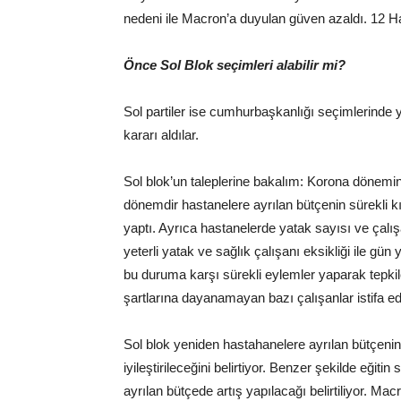
nedeni ile Macron’a duyulan güven azaldı. 12 Ha
Önce Sol Blok seçimleri alabilir mi?
Sol partiler ise cumhurbaşkanlığı seçimlerinde ya
kararı aldılar.
Sol blok’un taleplerine bakalım: Korona dönemin
dönemdir hastanelere ayrılan bütçenin sürekli 
yaptı. Ayrıca hastanelerde yatak sayısı ve çalı
yeterli yatak ve sağlık çalışanı eksikliği ile g
bu duruma karşı sürekli eylemler yaparak tepkil
şartlarına dayanamayan bazı çalışanlar istifa ede
Sol blok yeniden hastahanelere ayrılan bütçenin 
iyileştirileceğini belirtiyor. Benzer şekilde eğiti
ayrılan bütçede artış yapılacağı belirtiliyor. Ma