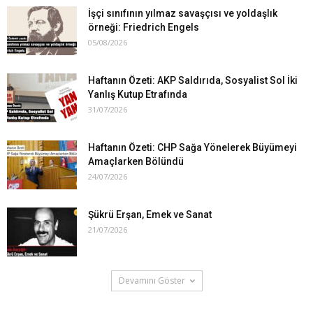
İşçi sınıfının yılmaz savaşçısı ve yoldaşlık
örneği: Friedrich Engels
05/08/2026
Haftanın Özeti: AKP Saldırıda, Sosyalist Sol İki
Yanlış Kutup Etrafında
31/07/2026
Haftanın Özeti: CHP Sağa Yönelerek Büyümeyi
Amaçlarken Bölündü
24/07/2026
Şükrü Erşan, Emek ve Sanat
21/07/2026
Devamını Göster