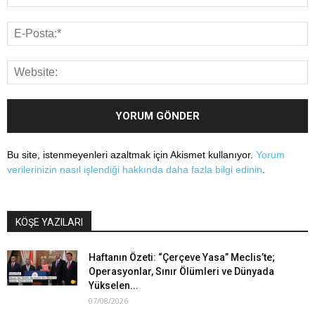
Bu site, istenmeyenleri azaltmak için Akismet kullanıyor.
Yorum
verilerinizin nasıl işlendiği hakkında daha fazla bilgi edinin
.
KÖŞE YAZILARI
Haftanın Özeti: “Çerçeve Yasa” Meclis’te;
Operasyonlar, Sınır Ölümleri ve Dünyada
Yükselen...
07/08/2026