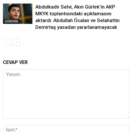
Abdulkadir Selvi, Akın Gürlek’in AKP
MKYK toplantısındaki açıklamasını
aktardı: Abdullah Öcalan ve Selahattin
GÜNDEM
Demirtaş yasadan yararlanamayacak
CEVAP VER