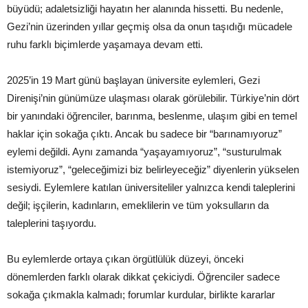
büyüdü; adaletsizliği hayatın her alanında hissetti. Bu nedenle,
Gezi’nin üzerinden yıllar geçmiş olsa da onun taşıdığı mücadele
ruhu farklı biçimlerde yaşamaya devam etti.
2025’in 19 Mart günü başlayan üniversite eylemleri, Gezi
Direnişi’nin günümüze ulaşması olarak görülebilir. Türkiye’nin dört
bir yanındaki öğrenciler, barınma, beslenme, ulaşım gibi en temel
haklar için sokağa çıktı. Ancak bu sadece bir “barınamıyoruz”
eylemi değildi. Aynı zamanda “yaşayamıyoruz”, “susturulmak
istemiyoruz”, “geleceğimizi biz belirleyeceğiz” diyenlerin yükselen
sesiydi. Eylemlere katılan üniversiteliler yalnızca kendi taleplerini
değil; işçilerin, kadınların, emeklilerin ve tüm yoksulların da
taleplerini taşıyordu.
Bu eylemlerde ortaya çıkan örgütlülük düzeyi, önceki
dönemlerden farklı olarak dikkat çekiciydi. Öğrenciler sadece
sokağa çıkmakla kalmadı; forumlar kurdular, birlikte kararlar