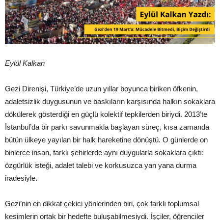
Eylül Kalkan
Gezi Direnişi, Türkiye’de uzun yıllar boyunca biriken öfkenin,
adaletsizlik duygusunun ve baskıların karşısında halkın sokaklara
dökülerek gösterdiği en güçlü kolektif tepkilerden biriydi. 2013’te
İstanbul’da bir parkı savunmakla başlayan süreç, kısa zamanda
bütün ülkeye yayılan bir halk hareketine dönüştü. O günlerde on
binlerce insan, farklı şehirlerde aynı duygularla sokaklara çıktı:
özgürlük isteği, adalet talebi ve korkusuzca yan yana durma
iradesiyle.
Gezi’nin en dikkat çekici yönlerinden biri, çok farklı toplumsal
kesimlerin ortak bir hedefte buluşabilmesiydi. İşçiler, öğrenciler