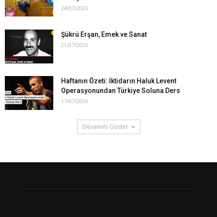
24/07/2026
Şükrü Erşan, Emek ve Sanat
21/07/2026
Haftanın Özeti: İktidarın Haluk Levent
Operasyonundan Türkiye Soluna Ders
17/07/2026
Devamını Göster