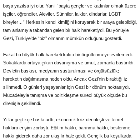
başa yazılsa iyi olur. Yani, “başta gençler ve kadınlar olmak üzere
işçiler, öğrenciler, Aleviler, Sünniler, laikler, dindarlar, LGBT
bireyler…” Herkesin kendi kimliğini koruyarak bir araya gelebildiği,
tam anlamıyla tabandan gelen bir halk hareketiydi. Bu yönüyle
Gezi, Türkiye’de “biz” olmanın mümkün olduğunu gösterdi.
Fakat bu büyük halk hareketi kalıcı bir örgütlenmeye evrilemedi.
Sokaklarda ortaya çıkan dayanışma ve umut, zamanla bastırıldı.
Devletin baskısı, medyanın susturulması ve örgütsüzlük;
hareketin dağılmasına neden oldu. Ancak Gezi’nin bıraktığı iz
silinmedi. O günleri yaşayanlar için Gezi bir dönüm noktasıydı.
Mücadeleyle tanışma ve politikleşme süreci büyük ölçüde bu
direnişle şekillendi.
Yıllar geçtikçe baskı arttı, ekonomik kriz derinleşti ve temel
haklara erişim zorlaştı. Eğitim hakkı, barınma hakkı, beslenme
hakkı giderek daha zor ulaşılır hale geldi. Gençlik bu koşullarda