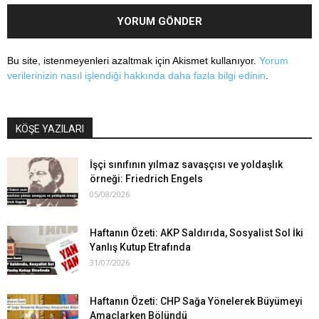
Bu site, istenmeyenleri azaltmak için Akismet kullanıyor.
Yorum
verilerinizin nasıl işlendiği hakkında daha fazla bilgi edinin
.
KÖŞE YAZILARI
İşçi sınıfının yılmaz savaşçısı ve yoldaşlık
örneği: Friedrich Engels
05/08/2026
Haftanın Özeti: AKP Saldırıda, Sosyalist Sol İki
Yanlış Kutup Etrafında
31/07/2026
Haftanın Özeti: CHP Sağa Yönelerek Büyümeyi
Amaçlarken Bölündü