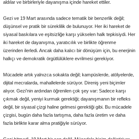
aldılar ve birbirleriyle dayanışma içinde hareket ettiler.
Gezi ve 19 Mart arasında sadece tematik bir benzerlik değil;
düşünsel ve pratik bir süreklilik de bulunuyor. Her iki hareket de
siyasal baskılara ve eşitsizliğe karşı yükselen halk tepkisiydi. Her
iki hareket de dayanışma, yaratıcılık ve birlikte öğrenme
üzerinden ilerledi. Ancak daha kalıcı bir dönüşüm için, bu enerjinin
halkçı ve demokratik örgütlülüklere evrilmesi gerekiyor.
Mücadele artık yalnızca sokakta değil; kampüslerde, atölyelerde,
dijital mecralarda, mahallelerde sürüyor. Direniş yeni biçimler
alıyor. Gezi’nin ardından öğrenilen çok şey var: Sadece karşı
çıkmak değil, yeniyi kurmak gerektiği; dayanışmanın bir refleks
değil, bir siyasal çizgi haline gelmesi gerektiği gibi. Bu mücadele
çizgisi, bugün daha fazla tartışma, daha fazla üretim ve daha
fazla birlikte karar alma pratiğiyle sürüyor.