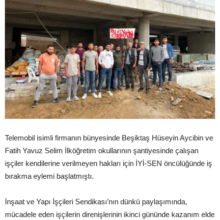
Telemobil isimli firmanın bünyesinde Beşiktaş Hüseyin Aycibin ve
Fatih Yavuz Selim İlköğretim okullarının şantiyesinde çalışan
işçiler kendilerine verilmeyen hakları için İYİ-SEN öncülüğünde iş
bırakma eylemi başlatmıştı.
İnşaat ve Yapı İşçileri Sendikası’nın dünkü paylaşımında,
mücadele eden işçilerin direnişlerinin ikinci gününde kazanım elde