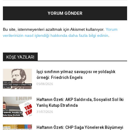
Bu site, istenmeyenleri azaltmak için Akismet kullanıyor.
Yorum
verilerinizin nasıl işlendiği hakkında daha fazla bilgi edinin
.
KÖŞE YAZILARI
İşçi sınıfının yılmaz savaşçısı ve yoldaşlık
örneği: Friedrich Engels
05/08/2026
Haftanın Özeti: AKP Saldırıda, Sosyalist Sol İki
Yanlış Kutup Etrafında
31/07/2026
Haftanın Özeti: CHP Sağa Yönelerek Büyümeyi