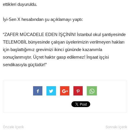
ettikleri duyuruldu.
İyi-Sen X hesabından şu açıklamayı yaptı:
“ZAFER MÜCADELE EDEN İŞÇİNİN! İstanbul okul şantiyesinde
TELEMOBİL bünyesinde çalışan üyelerimizin verilmeyen hakları
için başlattığımız grevimizi ikinci gününde kazanımla
sonuçlanmıştır. Üçret haktır gasp edilemez! İnşaat işçisi
sendikasıyla güçlüdür!”
Önceki İçerik
Sonraki İçerik