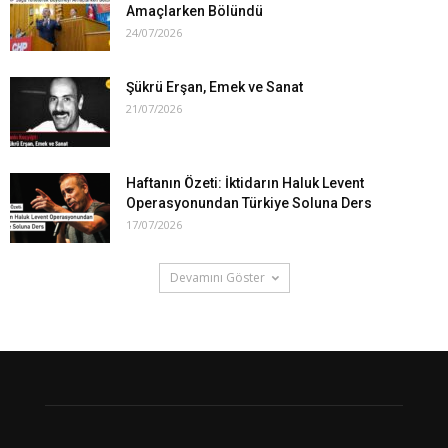
Amaçlarken Bölündü
24/07/2026
Şükrü Erşan, Emek ve Sanat
21/07/2026
Haftanın Özeti: İktidarın Haluk Levent
Operasyonundan Türkiye Soluna Ders
17/07/2026
Devamını Göster