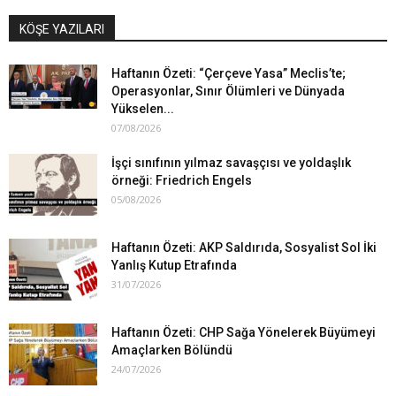
KÖŞE YAZILARI
Haftanın Özeti: “Çerçeve Yasa” Meclis’te;
Operasyonlar, Sınır Ölümleri ve Dünyada
Yükselen...
07/08/2026
İşçi sınıfının yılmaz savaşçısı ve yoldaşlık
örneği: Friedrich Engels
05/08/2026
Haftanın Özeti: AKP Saldırıda, Sosyalist Sol İki
Yanlış Kutup Etrafında
31/07/2026
Haftanın Özeti: CHP Sağa Yönelerek Büyümeyi
Amaçlarken Bölündü
24/07/2026