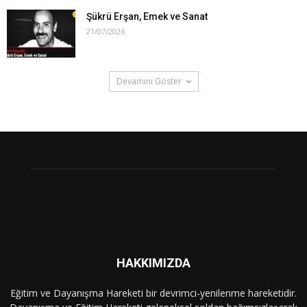
Şükrü Erşan, Emek ve Sanat
21/07/2026
Devamını Göster
HAKKIMIZDA
Eğitim ve Dayanışma Hareketi bir devrimci-yenilenme hareketidir.