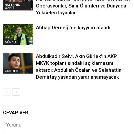
HAFTANIN
Operasyonlar, Sınır Ölümleri ve Dünyada
ÖZETİ
Yükselen İsyanlar
Ahbap Derneği’ne kayyum atandı
GÜNCEL
Abdulkadir Selvi, Akın Gürlek’in AKP
MKYK toplantısındaki açıklamasını
aktardı: Abdullah Öcalan ve Selahattin
GÜNDEM
Demirtaş yasadan yararlanamayacak
CEVAP VER