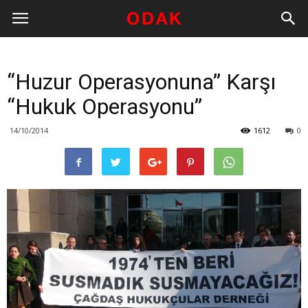
“Huzur Operasyonuna” Karşı
“Hukuk Operasyonu”
14/10/2014
1612
0