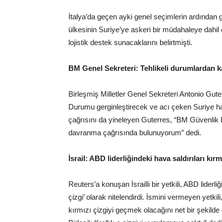
İtalya’da geçen ayki genel seçimlerin ardından g
ülkesinin Suriye’ye askeri bir müdahaleye dahil 
lojistik destek sunacaklarını belirtmişti.
BM Genel Sekreteri: Tehlikeli durumlardan k
Birleşmiş Milletler Genel Sekreteri Antonio Gute
Durumu gerginleştirecek ve acı çeken Suriye h
çağrısını da yineleyen Guterres, “BM Güvenlik 
davranma çağrısında bulunuyorum” dedi.
İsrail: ABD liderliğindeki hava saldırıları kırm
Reuters’a konuşan İsrailli bir yetkili, ABD liderli
çizgi’ olarak nitelendirdi. İsmini vermeyen yetk
kırmızı çizgiyi geçmek olacağını net bir şekild