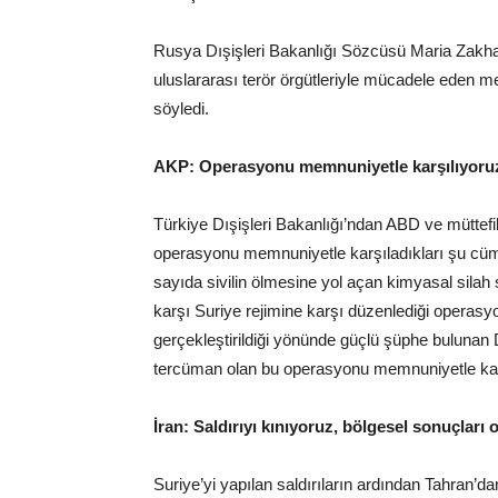
Rusya Dışişleri Bakanlığı Sözcüsü Maria Zakharov
uluslararası terör örgütleriyle mücadele eden meş
söyledi.
AKP: Operasyonu memnuniyetle karşılıyoru
Türkiye Dışişleri Bakanlığı’ndan ABD ve müttefi
operasyonu memnuniyetle karşıladıkları şu cüml
sayıda sivilin ölmesine yol açan kimyasal silah
karşı Suriye rejimine karşı düzenlediği operasyo
gerçekleştirildiği yönünde güçlü şüphe bulunan 
tercüman olan bu operasyonu memnuniyetle kar
İran: Saldırıyı kınıyoruz, bölgesel sonuçları 
Suriye’yi yapılan saldırıların ardından Tahran’da