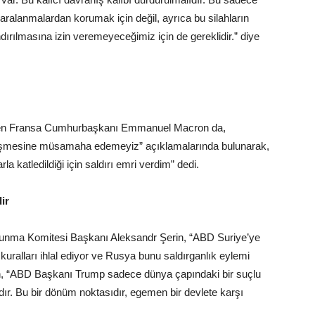
ralanmalardan korumak için değil, ayrıca bu silahların
dırılmasına izin veremeyeceğimiz için de gereklidir.” diye
k veren Fransa Cumhurbaşkanı Emmanuel Macron da,
lleşmesine müsamaha edemeyiz” açıklamalarında bulunarak,
a katledildiği için saldırı emri verdim” dedi.
ir
unma Komitesi Başkanı Aleksandr Şerin, “ABD Suriye’ye
 kuralları ihlal ediyor ve Rusya bunu saldırganlık eylemi
n, “ABD Başkanı Trump sadece dünya çapındaki bir suçlu
rad’dır. Bu bir dönüm noktasıdır, egemen bir devlete karşı