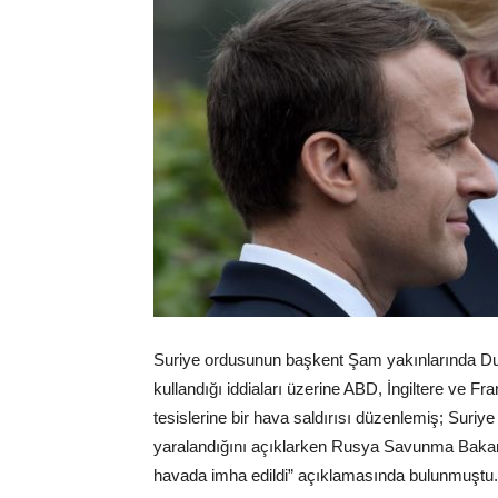
Suriye ordusunun başkent Şam yakınlarında Duma
kullandığı iddiaları üzerine ABD, İngiltere ve F
tesislerine bir hava saldırısı düzenlemiş; Suriye
yaralandığını açıklarken Rusya Savunma Bakanlı
havada imha edildi” açıklamasında bulunmuştu.