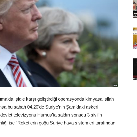
’da Işid’e karşı geliştirdiği operasyonda kimyasal silah
ransa bu sabah 04.20’de Suriye’nin Şam’daki askeri
 devlet televizyonu Humus’ta saldırı sonucu 3 sivilin
ğı ise “Roketlerin çoğu Suriye hava sistemleri tarafından