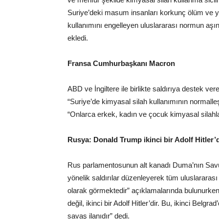
Suriye’deki masum insanları korkunç ölüm ve ya
kullanımını engelleyen uluslararası normun aşın
ekledi.
Fransa Cumhurbaşkanı Macron
ABD ve İngiltere ile birlikte saldırıya deste
“Suriye’de kimyasal silah kullanımının norma
“Onlarca erkek, kadın ve çocuk kimyasal silahlarl
Rusya: Donald Trump ikinci bir Adolf Hitler’d
Rus parlamentosunun alt kanadı Duma’nın Sav
yönelik saldırılar düzenleyerek tüm uluslararası
olarak görmektedir” açıklamalarında bulunurke
değil, ikinci bir Adolf Hitler’dir. Bu, ikinci Belg
savaş ilanıdır” dedi.