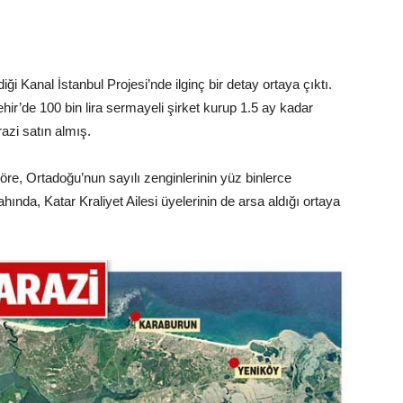
 Kanal İstanbul Projesi’nde ilginç bir detay ortaya çıktı.
r’de 100 bin lira sermayeli şirket kurup 1.5 ay kadar
zi satın almış.
re, Ortadoğu’nun sayılı zenginlerinin yüz binlerce
ında, Katar Kraliyet Ailesi üyelerinin de arsa aldığı ortaya