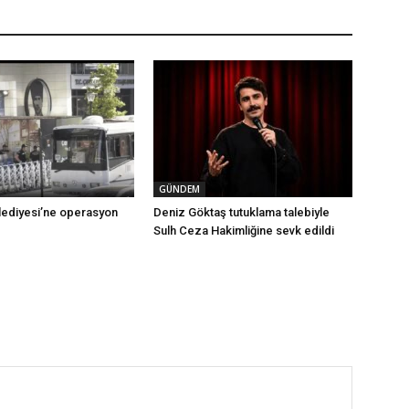
GÜNDEM
ediyesi’ne operasyon
Deniz Göktaş tutuklama talebiyle
Sulh Ceza Hakimliğine sevk edildi