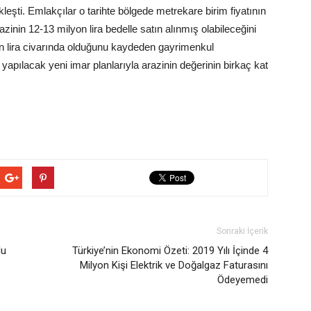
leşti. Emlakçılar o tarihte bölgede metrekare birim fiyatının
zinin 12-13 milyon lira bedelle satın alınmış olabileceğini
yon lira civarında olduğunu kaydeden gayrimenkul
yapılacak yeni imar planlarıyla arazinin değerinin birkaç kat
Sonraki İçerik
lu
Türkiye’nin Ekonomi Özeti: 2019 Yılı İçinde 4
Milyon Kişi Elektrik ve Doğalgaz Faturasını
Ödeyemedi