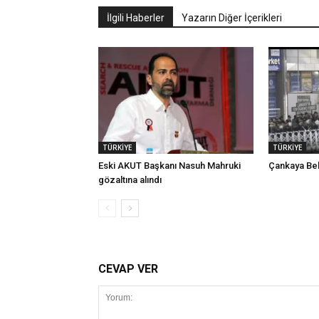
İlgili Haberler
Yazarın Diğer İçerikleri
TÜRKİYE
TÜRKİYE
Eski AKUT Başkanı Nasuh Mahruki
Çankaya Bel
gözaltına alındı
CEVAP VER