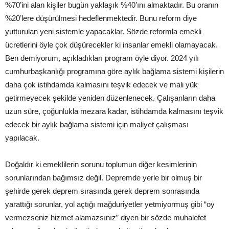
%70’ini alan kişiler bugün yaklaşık %40’ını almaktadır. Bu oranın
%20’lere düşürülmesi hedeflenmektedir. Bunu reform diye
yutturulan yeni sistemle yapacaklar. Sözde reformla emekli
ücretlerini öyle çok düşürecekler ki insanlar emekli olamayacak.
Ben demiyorum, açıkladıkları program öyle diyor. 2024 yılı
cumhurbaşkanlığı programına göre aylık bağlama sistemi kişilerin
daha çok istihdamda kalmasını teşvik edecek ve mali yük
getirmeyecek şekilde yeniden düzenlenecek. Çalışanların daha
uzun süre, çoğunlukla mezara kadar, istihdamda kalmasını teşvik
edecek bir aylık bağlama sistemi için maliyet çalışması
yapılacak.
Doğaldır ki emeklilerin sorunu toplumun diğer kesimlerinin
sorunlarından bağımsız değil. Depremde yerle bir olmuş bir
şehirde gerek deprem sırasında gerek deprem sonrasında
yarattığı sorunlar, yol açtığı mağduriyetler yetmiyormuş gibi “oy
vermezseniz hizmet alamazsınız” diyen bir sözde muhalefet