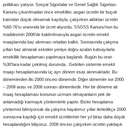
politikası yatıyor. Sosyal Sigortalar ve Genel Sağlık Sigortası
Kanunu çıkarılmadan önce emekliler, asgari ücretin bir buçuk
katından düşük olmamak kaydıyla, çalışırken aldıkları ücretin
%60-76’sı oranında bir ücret alıyordu. SSGSS Kanunu’nun bu
maddesinin 2008’de kaldırılmasıyla asgari ücretin emekli
maaşlarında baz alınması ortadan kalktı. Sonrasında çalışma
yılları baz alınarak eskiden yeniye doğru azalan katsayılarla
emeklilik hesaplaması yapılmaya başlandı. Bugün bu oran
%30’lara kadar çekilmiş durumda.. Getirilen sistemle emekli
maaşı hesaplamasında üç ayrı dönem esas alınmaktadır. Bu
dönemlerden ilki 2000 öncesi dönemdir. Diğer dönemler ise 2000
– 2008 arası ve 2008 sonrası dönemlerdir. Her bir döneme ait
maaş hesaplaması konunun uzmanı olmayanların pek de
anlamadığı karmaşık yöntemlerle yapılır. Bizler hesaplama
yöntemini bilmiyorsak da çalışma hayatımız yıllar ilerledikçe 2000
sonrasına kaydığı için emekli ücretlerinin her yıl biraz daha düşük
hesaplandığını biliyoruz. 2008 öncesi çalışırken ücretin yaklaşık