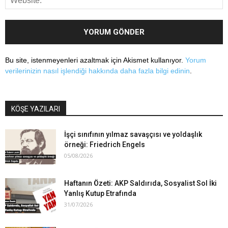
Bu site, istenmeyenleri azaltmak için Akismet kullanıyor.
Yorum
verilerinizin nasıl işlendiği hakkında daha fazla bilgi edinin
.
KÖŞE YAZILARI
İşçi sınıfının yılmaz savaşçısı ve yoldaşlık
örneği: Friedrich Engels
05/08/2026
Haftanın Özeti: AKP Saldırıda, Sosyalist Sol İki
Yanlış Kutup Etrafında
31/07/2026