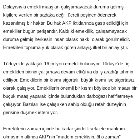
Dolayısıyla emekli maaşları çalışamayacak duruma gelmiş
kişilere verilen bir sadaka değil, ücreti peşinen ödenerek
kazanılmış bir haktır. Bu hak AKP iktidarınca gasp edildiği için
emekliler bugün perişandır. Kaldı ki emeklilik, çalışamayacak
duruma gelmiş herkesin insan olarak hakkı olarak görülmelidir.
Emeklileri topluma yük olarak gören anlayış ilkel bir anlayıştır.
Türkiye’de yaklaşık 16 milyon emekli bulunuyor. Türkiye’de üç
emekliden birinin çalışmaya devam ettiği ya da iş aradığı tahmin
ediliyor. Emeklilerin bir kısmı sigortalı, büyük kısmı ise sigortasız
olarak çalışıyor. Emeklilerin önemli bir kısmı böylece bir maaşı bir
buçuk maaş yaparak içinde bulundukları darboğazı hafifletmeye
çalışıyor. Bazıları ise çalışırken sahip olduğu refah düzeyinin
gerisine düşmek istemiyor.
Emeklilerin zaman içinde bu kadar şiddetli sefalete mahkum
olmasının altında AKP’nin “madem emeklisin, öl o zaman”