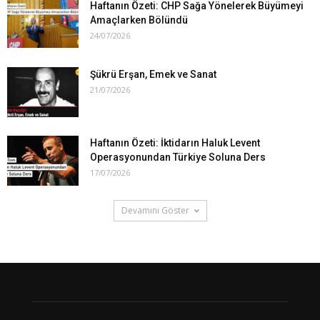
Haftanın Özeti: CHP Sağa Yönelerek Büyümeyi
Amaçlarken Bölündü
24/07/2026
Şükrü Erşan, Emek ve Sanat
21/07/2026
Haftanın Özeti: İktidarın Haluk Levent
Operasyonundan Türkiye Soluna Ders
17/07/2026
Devamını Göster