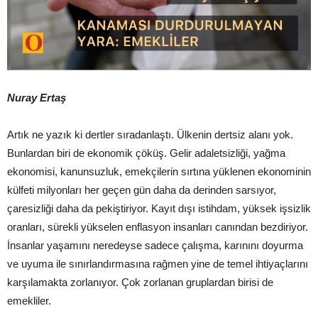
Nuray Ertaş
Artık ne yazık ki dertler sıradanlaştı. Ülkenin dertsiz alanı yok.
Bunlardan biri de ekonomik çöküş. Gelir adaletsizliği, yağma
ekonomisi, kanunsuzluk, emekçilerin sırtına yüklenen ekonominin
külfeti milyonları her geçen gün daha da derinden sarsıyor,
çaresizliği daha da pekiştiriyor. Kayıt dışı istihdam, yüksek işsizlik
oranları, sürekli yükselen enflasyon insanları canından bezdiriyor.
İnsanlar yaşamını neredeyse sadece çalışma, karınını doyurma
ve uyuma ile sınırlandırmasına rağmen yine de temel ihtiyaçlarını
karşılamakta zorlanıyor. Çok zorlanan gruplardan birisi de
emekliler.