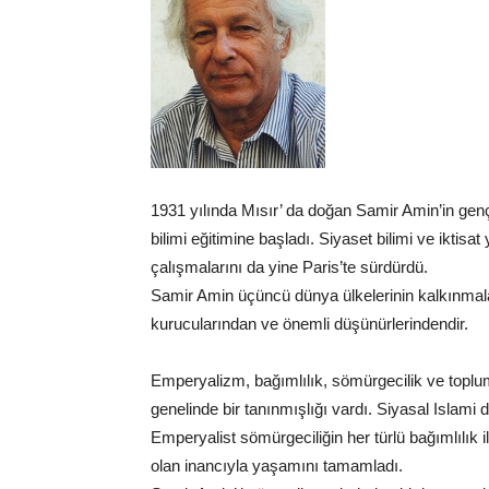
1931 yılında Mısır’ da doğan Samir Amin’in gençli
bilimi eğitimine başladı. Siyaset bilimi ve ikti
çalışmalarını da yine Paris’te sürdürdü.
Samir Amin üçüncü dünya ülkelerinin kalkınmalar
kurucularından ve önemli düşünürlerindendir.
Emperyalizm, bağımlılık, sömürgecilik ve toplum
genelinde bir tanınmışlığı vardı. Siyasal Islami d
Emperyalist sömürgeciliğin her türlü bağımlılık 
olan inancıyla yaşamını tamamladı.