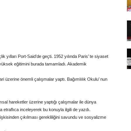
k yılları Port-Said’de geçti. 1952 yılında Paris’ te siyaset
sat yüksek eğitimini burada tamamladı. Akademik
i üzerine önemli çalışmalar yaptı. Bağımlılık Okulu’ nun
sal hareketler üzerine yaptığı çalışmalar ile dünya
a etraflıca inceleyerek bu konuyla ilgili de yazdı.
ilişkisinden çıkılması gerekliliğini savundu ve sosyalizme