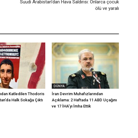
Suudi Arabistan’dan Hava Saldırısı: Onlarca çocuk
ölü ve yaralı
DÜNYA
ından Katledilen Thodoris
İran Devrim Muhafızlarından
tan’da Halk Sokağa Çıktı
Açıklama: 2 Haftada 11 ABD Uçağını
ve 17 İHA’yı İmha Ettik