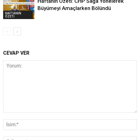
Haftanın Özeti: CHP Sağa Yönelerek
Büyümeyi Amaçlarken Bölündü
HAFTANIN
ÖZETİ
CEVAP VER