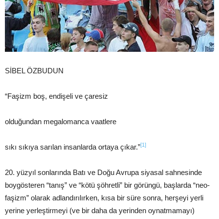
SİBEL ÖZBUDUN
“Faşizm boş, endişeli ve çaresiz
olduğundan megalomanca vaatlere
[1]
sıkı sıkıya sarılan insanlarda ortaya çıkar.”
20. yüzyıl sonlarında Batı ve Doğu Avrupa siyasal sahnesinde
boygösteren “tanış” ve “kötü şöhretli” bir görüngü, başlarda “neo-
faşizm” olarak adlandırılırken, kısa bir süre sonra, herşeyi yerli
yerine yerleştirmeyi (ve bir daha da yerinden oynatmamayı)