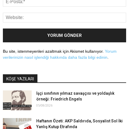
Bu site, istenmeyenleri azaltmak için Akismet kullanıyor.
Yorum
verilerinizin nasıl işlendiği hakkında daha fazla bilgi edinin
.
KÖŞE YAZILARI
İşçi sınıfının yılmaz savaşçısı ve yoldaşlık
örneği: Friedrich Engels
05/08/2026
Haftanın Özeti: AKP Saldırıda, Sosyalist Sol İki
Yanlış Kutup Etrafında