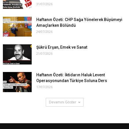
31/07/2026
Haftanın Özeti: CHP Sağa Yönelerek Büyümeyi
Amaçlarken Bölündü
24/07/2026
Şükrü Erşan, Emek ve Sanat
21/07/2026
Haftanın Özeti: İktidarın Haluk Levent
Operasyonundan Türkiye Soluna Ders
17/07/2026
Devamını Göster