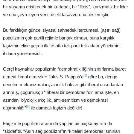
bir yaşama eriştirecek bir kurtarıcı, bir “Reis”, karizmatik bir lider
ve onu çevreleyen yeni bir elit tasavvurunu beslemiştir.
Bu farklılığın güncel siyasal sahnedeki tercümesi, (aşırı sağ)
popülizmin çok-partili rejimle barışık olması, buna karşılık
faşizmin eline geçen ilk fırsatta tek parti-tek adam yönetimini
ihdasa yönelmesidir.
Gerçi kaynaklar popülizmin “demokratik”liğinin sınırlarına işaret
[5]
etmeyi ihmal etmezler: Takis S. Pappas’a
göre bu, denge-
denetim mekanizmaları, azınlık hakları gibi liberal unsurlardan
arınmış, çoğunlukçu “illiberal bir demokrasi”dir, ama işte, en
azından “biyolojik ırkçılık, anti-semitizm ve demokrasi
[6]
düşmanlığı”
ile damgalı faşizm değildir!
Faşizmle popülizm arasında yapılan bir başka ayırım da
“şiddet”tir. “Aşırı sağ popülizm”ın “kitleleri demokrasi sınırları