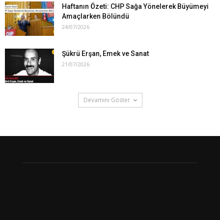
Haftanın Özeti: CHP Sağa Yönelerek Büyümeyi
Amaçlarken Bölündü
24/07/2026
Şükrü Erşan, Emek ve Sanat
21/07/2026
Devamını Göster