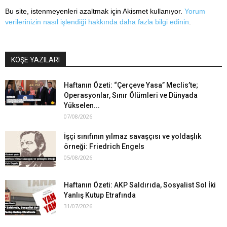
Bu site, istenmeyenleri azaltmak için Akismet kullanıyor.
Yorum
verilerinizin nasıl işlendiği hakkında daha fazla bilgi edinin
.
KÖŞE YAZILARI
Haftanın Özeti: “Çerçeve Yasa” Meclis’te;
Operasyonlar, Sınır Ölümleri ve Dünyada
Yükselen...
07/08/2026
İşçi sınıfının yılmaz savaşçısı ve yoldaşlık
örneği: Friedrich Engels
05/08/2026
Haftanın Özeti: AKP Saldırıda, Sosyalist Sol İki
Yanlış Kutup Etrafında
31/07/2026