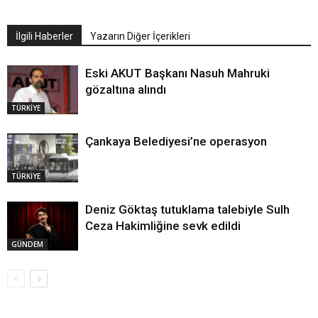
İlgili Haberler
Yazarın Diğer İçerikleri
Eski AKUT Başkanı Nasuh Mahruki
gözaltına alındı
TÜRKİYE
Çankaya Belediyesi’ne operasyon
TÜRKİYE
Deniz Göktaş tutuklama talebiyle Sulh
Ceza Hakimliğine sevk edildi
GÜNDEM