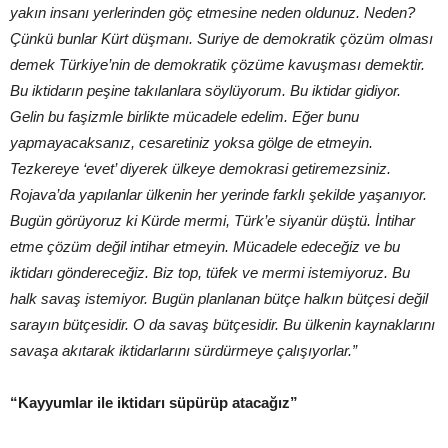
yakın insanı yerlerinden göç etmesine neden oldunuz. Neden?
Çünkü bunlar Kürt düşmanı. Suriye de demokratik çözüm olması
demek Türkiye’nin de demokratik çözüme kavuşması demektir.
Bu iktidarın peşine takılanlara söylüyorum. Bu iktidar gidiyor.
Gelin bu faşizmle birlikte mücadele edelim. Eğer bunu
yapmayacaksanız, cesaretiniz yoksa gölge de etmeyin.
Tezkereye ‘evet’ diyerek ülkeye demokrasi getiremezsiniz.
Rojava’da yapılanlar ülkenin her yerinde farklı şekilde yaşanıyor.
Bugün görüyoruz ki Kürde mermi, Türk’e siyanür düştü. İntihar
etme çözüm değil intihar etmeyin. Mücadele edeceğiz ve bu
iktidarı göndereceğiz. Biz top, tüfek ve mermi istemiyoruz. Bu
halk savaş istemiyor. Bugün planlanan bütçe halkın bütçesi değil
sarayın bütçesidir. O da savaş bütçesidir. Bu ülkenin kaynaklarını
savaşa akıtarak iktidarlarını sürdürmeye çalışıyorlar.”
“Kayyumlar ile iktidarı süpürüp atacağız”