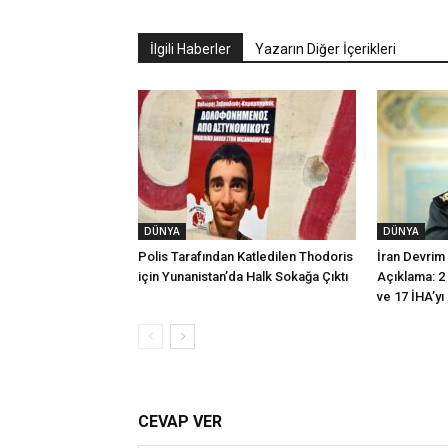
İlgili Haberler
Yazarın Diğer İçerikleri
DÜNYA
DÜNYA
Polis Tarafından Katledilen Thodoris
İran Devrim
için Yunanistan’da Halk Sokağa Çıktı
Açıklama: 2
ve 17 İHA’yı
CEVAP VER