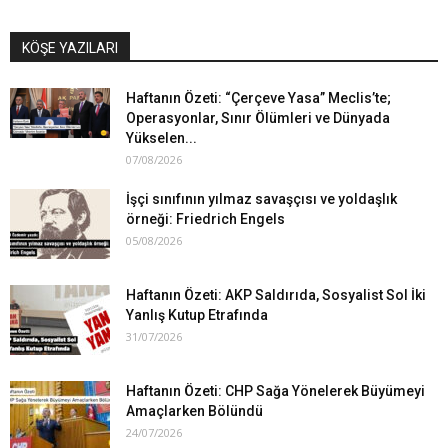
KÖŞE YAZILARI
Haftanın Özeti: “Çerçeve Yasa” Meclis’te;
Operasyonlar, Sınır Ölümleri ve Dünyada
Yükselen...
07/08/2026
İşçi sınıfının yılmaz savaşçısı ve yoldaşlık
örneği: Friedrich Engels
05/08/2026
Haftanın Özeti: AKP Saldırıda, Sosyalist Sol İki
Yanlış Kutup Etrafında
31/07/2026
Haftanın Özeti: CHP Sağa Yönelerek Büyümeyi
Amaçlarken Bölündü
24/07/2026