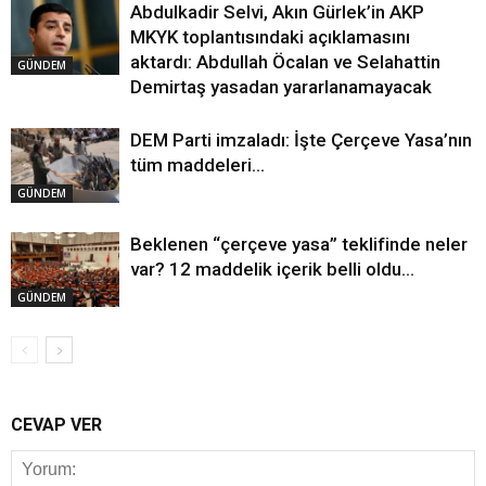
Abdulkadir Selvi, Akın Gürlek’in AKP
MKYK toplantısındaki açıklamasını
aktardı: Abdullah Öcalan ve Selahattin
GÜNDEM
Demirtaş yasadan yararlanamayacak
DEM Parti imzaladı: İşte Çerçeve Yasa’nın
tüm maddeleri…
GÜNDEM
Beklenen “çerçeve yasa” teklifinde neler
var? 12 maddelik içerik belli oldu…
GÜNDEM
CEVAP VER