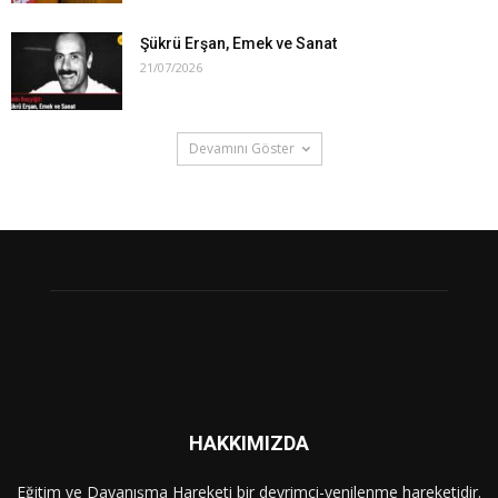
Şükrü Erşan, Emek ve Sanat
21/07/2026
Devamını Göster
HAKKIMIZDA
Eğitim ve Dayanışma Hareketi bir devrimci-yenilenme hareketidir.