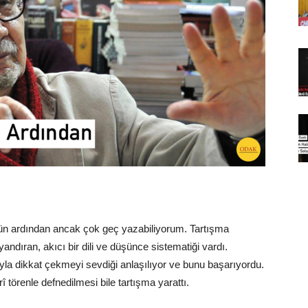
nün ardından ancak çok geç yazabiliyorum. Tartışma
andıran, akıcı bir dili ve düşünce sistematiği vardı.
la dikkat çekmeyi sevdiği anlaşılıyor ve bunu başarıyordu.
 törenle defnedilmesi bile tartışma yarattı.