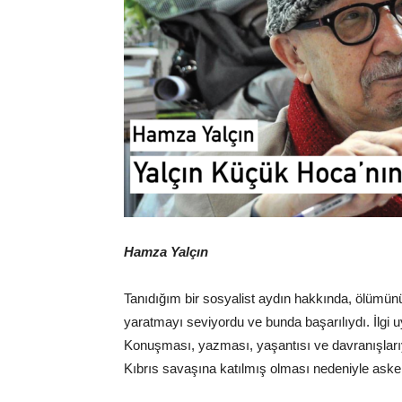
Hamza Yalçın
Tanıdığım bir sosyalist aydın hakkında, ölümü
yaratmayı seviyordu ve bunda başarılıydı. İlgi uy
Konuşması, yazması, yaşantısı ve davranışlarıy
Kıbrıs savaşına katılmış olması nedeniyle askerî