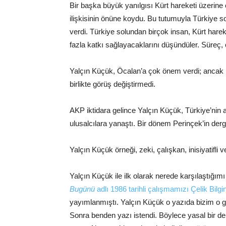
Bir başka büyük yanılgısı Kürt hareketi üzerine o
ilişkisinin önüne koydu. Bu tutumuyla Türkiye s
verdi. Türkiye solundan birçok insan, Kürt harek
fazla katkı sağlayacaklarını düşündüler. Süreç, 
Yalçın Küçük, Öcalan’a çok önem verdi; ancak
birlikte görüş değiştirmedi.
AKP iktidara gelince Yalçın Küçük, Türkiye’nin
ulusalcılara yanaştı. Bir dönem Perinçek’in derg
Yalçın Küçük örneği, zeki, çalışkan, inisiyatifli
Yalçın Küçük ile ilk olarak nerede karşılaştığı
Bugünü
adlı 1986 tarihli çalışmamızı Çelik Bilgin
yayımlanmıştı. Yalçın Küçük o yazıda bizim o gün
Sonra benden yazı istendi. Böylece yasal bir d